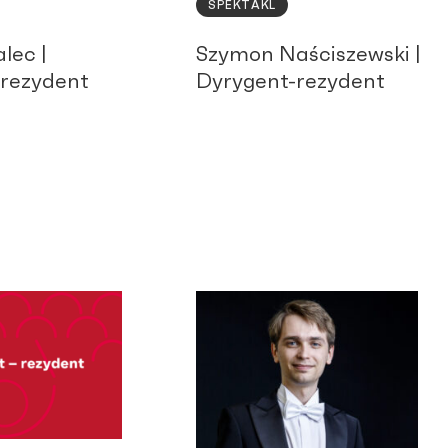
SPEKTAKL
lec |
Szymon Naściszewski |
-rezydent
Dyrygent-rezydent