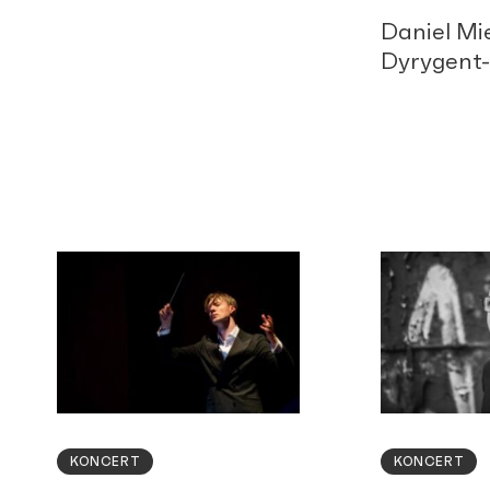
Daniel Mi
Dyrygent
KONCERT
KONCERT