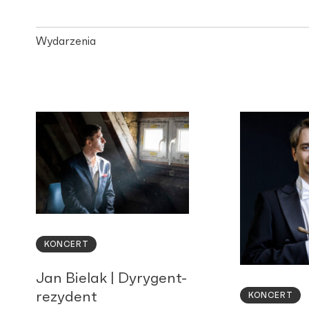
Wydarzenia
KONCERT
Jan Bielak | Dyrygent-
rezydent
KONCERT