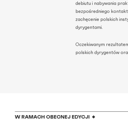
debiutu i nabywania pra
bezpośredniego kontak
zachęcenie polskich ins
dyrygentami.
Oczekiwanym rezultatem
polskich dyrygentów oraz
W RAMACH OBECNEJ EDYCJI