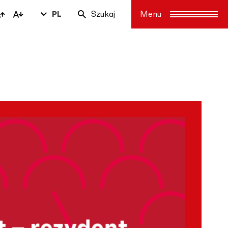
PL
Szukaj