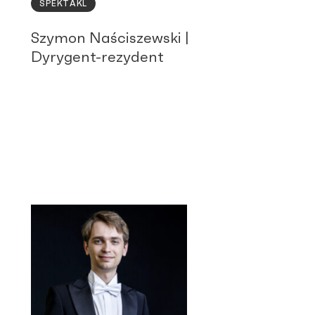
SPEKTAKL
Szymon Naściszewski |
Dyrygent-rezydent