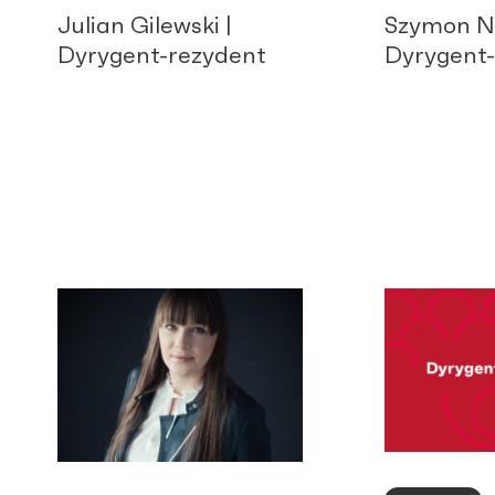
Julian Gilewski |
Szymon Na
Dyrygent-rezydent
Dyrygent