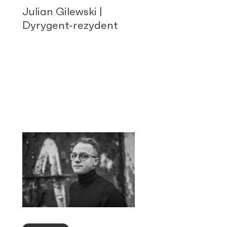
Julian Gilewski |
Dyrygent-rezydent