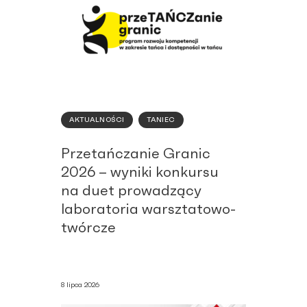
AKTUALNOŚCI
TANIEC
Przetańczanie Granic
2026 – wyniki konkursu
na duet prowadzący
laboratoria warsztatowo-
twórcze
8 lipca 2026