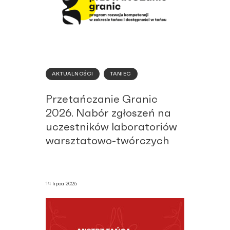
AKTUALNOŚCI
TANIEC
Przetańczanie Granic
2026. Nabór zgłoszeń na
uczestników laboratoriów
warsztatowo-twórczych
14 lipca 2026