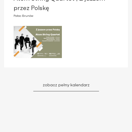
przez Polskę
Pałac Brunów
zobacz pełny kalendarz