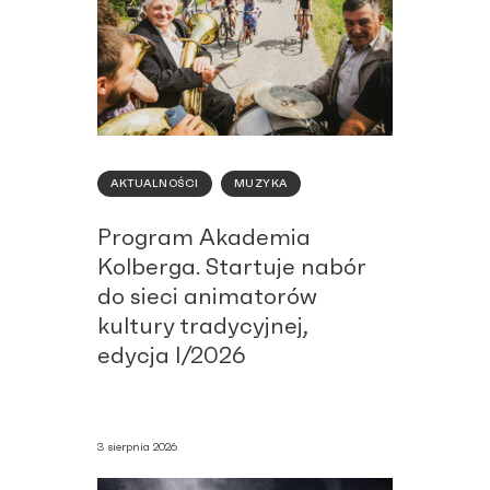
AKTUALNOŚCI
MUZYKA
Program Akademia
Kolberga. Startuje nabór
do sieci animatorów
kultury tradycyjnej,
edycja I/2026
3 sierpnia 2026