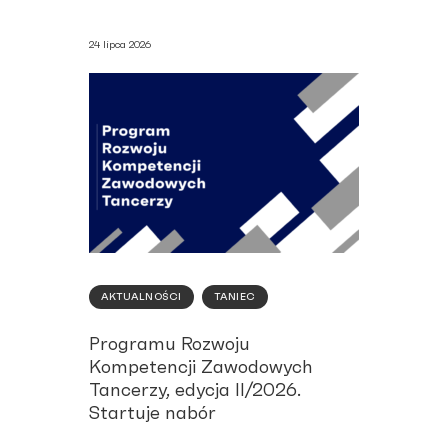
24 lipca 2026
AKTUALNOŚCI
TANIEC
Programu Rozwoju
Kompetencji Zawodowych
Tancerzy, edycja II/2026.
Startuje nabór