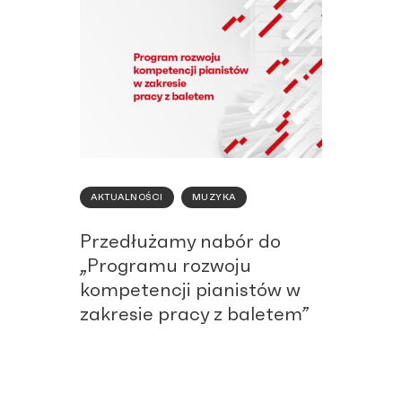
AKTUALNOŚCI
MUZYKA
Przedłużamy nabór do
„Programu rozwoju
kompetencji pianistów w
zakresie pracy z baletem”