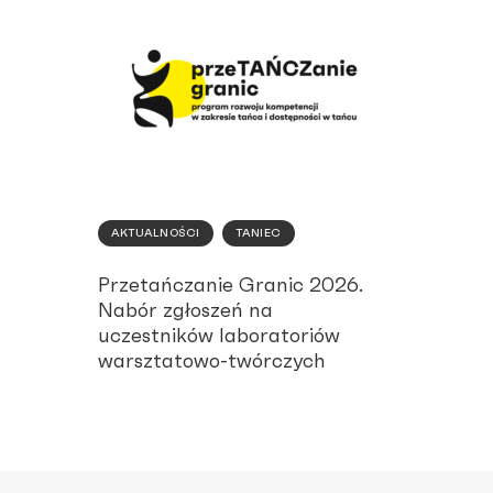
AKTUALNOŚCI
TANIEC
Przetańczanie Granic 2026.
Nabór zgłoszeń na
uczestników laboratoriów
warsztatowo-twórczych