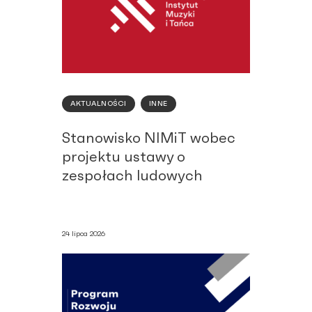
AKTUALNOŚCI
INNE
Stanowisko NIMiT wobec
projektu ustawy o
zespołach ludowych
24 lipca 2026