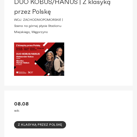
DUO KOBUS/HANUS | Z klasyką
przez Polskę
WOJ. ZACHODNIOPOMORSKIE |
Scena na górnej płycie Stadionu
Miejskiego, Węgorzyno
08.08
sob.
Z KLASYKĄ PRZEZ POLSKĘ