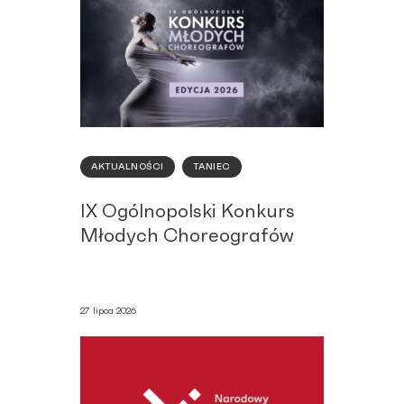
AKTUALNOŚCI
TANIEC
IX Ogólnopolski Konkurs
Młodych Choreografów
27 lipca 2026