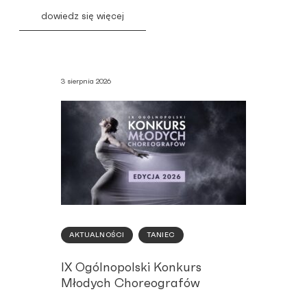
dowiedz się więcej
3 sierpnia 2026
AKTUALNOŚCI
TANIEC
IX Ogólnopolski Konkurs
Młodych Choreografów