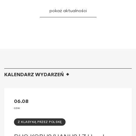
pokaż aktualności
KALENDARZ WYDARZEŃ
06.08
czw.
Z KLASYKĄ PRZEZ POLSKĘ