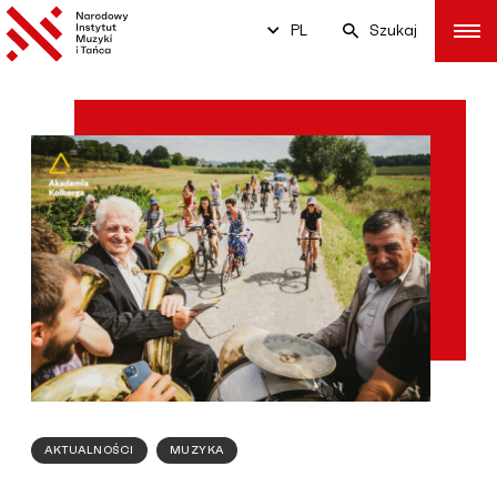
PL
Szukaj
AKTUALNOŚCI
MUZYKA