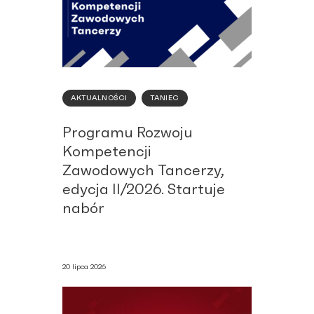
AKTUALNOŚCI
TANIEC
Programu Rozwoju
Kompetencji
Zawodowych Tancerzy,
edycja II/2026. Startuje
nabór
20 lipca 2026