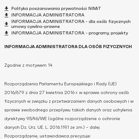
Polityka poszanowania prywatności NIMiT
INFORMACJA ADMINISTRATORA
INFORMACJA ADMINISTRATORA - dla osób fizycznych
umowy cywilno-prawne
INFORMACJA ADMINISTRATORA - programy, projekty
INFORMACJA ADMINISTRATORA DLA OSÓB FIZYCZNYCH
Zgodnie z motywem 14
Rozporządzenia Parlamentu Europejskiego i Rady (UE)
2016/679 z dnia 27 kwietnia 2016 r. w sprawie ochrony osób
fizycznych w związku z przetwarzaniem danych osobowych i w
sprawie swobodnego przepływu takich danych oraz uchylenia
dyrektywy 95/46/WE (ogólne rozporządzenie o ochronie
danych Dz. Urz. UE. L. 2016.119.1 ze zm.) – dalej
Rozporządzenie, ustawodawca precyzuje: