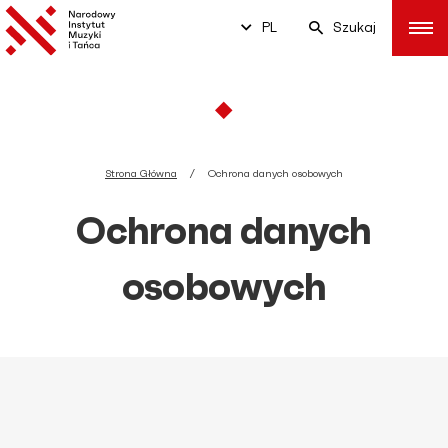
PL
Szukaj
Strona Główna
Ochrona danych osobowych
Ochrona danych
osobowych