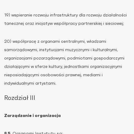
19) wspieranie rozwoju infrastruktury dla rozwoju działalności
tanecznej oraz inicjatyw współpracy partnerskiej i sieciowej;
20) współpracę z organami centralnymi, władzami
samorządowymi, instytucjami muzycznymi i kulturalnymi,
organizacjami pozarządowymi, podmiotami gospodarczymi
działającymi w sferze kultury, jednostkami organizacyjnymi
nieposiadającymi osobowości prawnej, mediami i
indywidualnymi artystami.
Rozdział III
Zarządzanie i organizacja
§ 5
.
Organami Instytutu są: