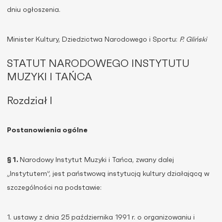
dniu ogłoszenia.
Minister Kultury, Dziedzictwa Narodowego i Sportu:
P. Gliński
STATUT NARODOWEGO INSTYTUTU
MUZYKI I TAŃCA
Rozdział I
Postanowienia ogólne
§ 1.
Narodowy Instytut Muzyki i Tańca, zwany dalej
„Instytutem”, jest państwową instytucją kultury działającą w
szczególności na podstawie:
1. ustawy z dnia 25 października 1991 r. o organizowaniu i