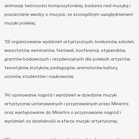
animację twórczości kompozytorskiej, badania nad muzyką i
poszerzanie wiedzy o muzyce, ze szczególnym uwzględnieniem
muzyki polskiej;
13) organizowanie wydarzeń artystycznych, konkursów, szkoleń,
warsztatów, seminariów, festiwali, konferencji, stypendiów,
grantów badawczych i rezydencyjnych dla polskich artystów,
teoretyków, krytyków, pedagogów, animatorów kultury,
uczniów, studentów i naukowców;
14) opiniowanie nagród i wyróżnień w dziedzinie muzyki
artystycznej ustanawianych i przyznawanych przez Ministra
oraz występowanie do Ministra o przyznawanie nagród i
wyróżnień za działalność w sferze muzyki artystycznej;