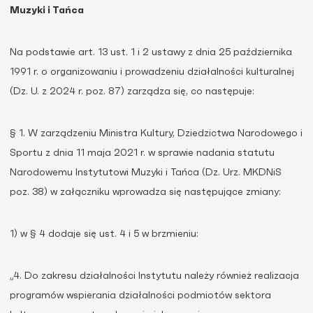
Muzyki i Tańca
Na podstawie art. 13 ust. 1 i 2 ustawy z dnia 25 października
1991 r. o organizowaniu i prowadzeniu działalności kulturalnej
(Dz. U. z 2024 r. poz. 87) zarządza się, co następuje:
§ 1. W zarządzeniu Ministra Kultury, Dziedzictwa Narodowego i
Sportu z dnia 11 maja 2021 r. w sprawie nadania statutu
Narodowemu Instytutowi Muzyki i Tańca (Dz. Urz. MKDNiS
poz. 38) w załączniku wprowadza się następujące zmiany:
1) w § 4 dodaje się ust. 4 i 5 w brzmieniu:
„4. Do zakresu działalności Instytutu należy również realizacja
programów wspierania działalności podmiotów sektora