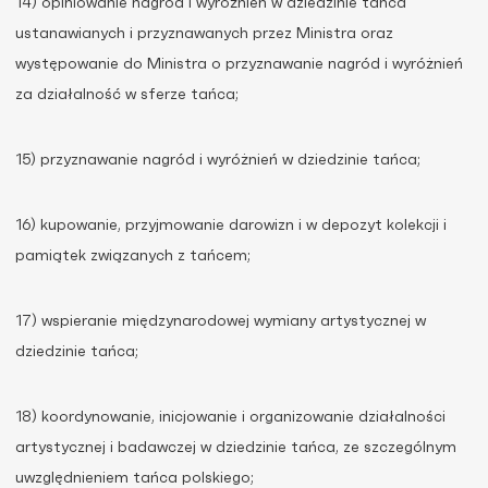
14) opiniowanie nagród i wyróżnień w dziedzinie tańca
ustanawianych i przyznawanych przez Ministra oraz
występowanie do Ministra o przyznawanie nagród i wyróżnień
za działalność w sferze tańca;
15) przyznawanie nagród i wyróżnień w dziedzinie tańca;
16) kupowanie, przyjmowanie darowizn i w depozyt kolekcji i
pamiątek związanych z tańcem;
17) wspieranie międzynarodowej wymiany artystycznej w
dziedzinie tańca;
18) koordynowanie, inicjowanie i organizowanie działalności
artystycznej i badawczej w dziedzinie tańca, ze szczególnym
uwzględnieniem tańca polskiego;