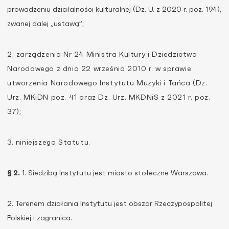
prowadzeniu działalności kulturalnej (Dz. U. z 2020 r. poz. 194),
zwanej dalej „ustawą”;
2. zarządzenia Nr 24 Ministra Kultury i Dziedzictwa
Narodowego z dnia 22 września 2010 r. w sprawie
utworzenia Narodowego Instytutu Muzyki i Tańca (Dz.
Urz. MKiDN poz. 41 oraz Dz. Urz. MKDNiS z 2021 r. poz.
37);
3. niniejszego Statutu.
§ 2.
1. Siedzibą Instytutu jest miasto stołeczne Warszawa.
2. Terenem działania Instytutu jest obszar Rzeczypospolitej
Polskiej i zagranica.