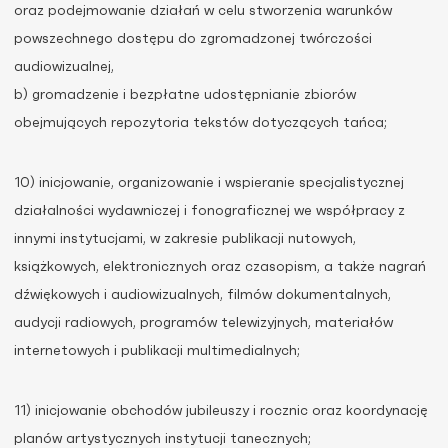
oraz podejmowanie działań w celu stworzenia warunków
powszechnego dostępu do zgromadzonej twórczości
audiowizualnej,
b) gromadzenie i bezpłatne udostępnianie zbiorów
obejmujących repozytoria tekstów dotyczących tańca;
10) inicjowanie, organizowanie i wspieranie specjalistycznej
działalności wydawniczej i fonograficznej we współpracy z
innymi instytucjami, w zakresie publikacji nutowych,
książkowych, elektronicznych oraz czasopism, a także nagrań
dźwiękowych i audiowizualnych, filmów dokumentalnych,
audycji radiowych, programów telewizyjnych, materiałów
internetowych i publikacji multimedialnych;
11) inicjowanie obchodów jubileuszy i rocznic oraz koordynację
planów artystycznych instytucji tanecznych;