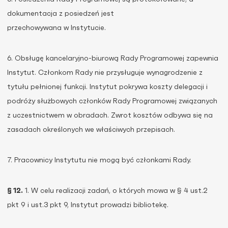
dokumentacja z posiedzeń jest
przechowywana w Instytucie.
6. Obsługę kancelaryjno-biurową Rady Programowej zapewnia
Instytut. Członkom Rady nie przysługuje wynagrodzenie z
tytułu pełnionej funkcji. Instytut pokrywa koszty delegacji i
podróży służbowych członków Rady Programowej związanych
z uczestnictwem w obradach. Zwrot kosztów odbywa się na
zasadach określonych we właściwych przepisach.
7. Pracownicy Instytutu nie mogą być członkami Rady.
§ 12.
1. W celu realizacji zadań, o których mowa w § 4 ust.2
pkt 9 i ust.3 pkt 9, Instytut prowadzi bibliotekę.