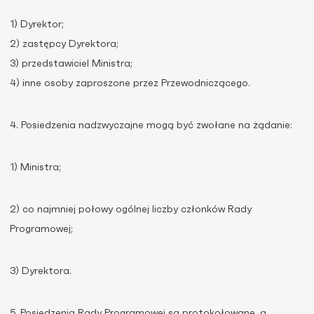
1) Dyrektor;
2) zastępcy Dyrektora;
3) przedstawiciel Ministra;
4) inne osoby zaproszone przez Przewodniczącego.
4. Posiedzenia nadzwyczajne mogą być zwołane na żądanie:
1) Ministra;
2) co najmniej połowy ogólnej liczby członków Rady
Programowej;
3) Dyrektora.
5. Posiedzenia Rady Programowej są protokołowane, a