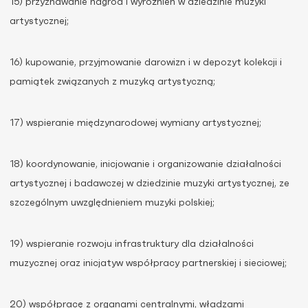
15) przyznawanie nagród i wyróżnień w dziedzinie muzyki
artystycznej;
16) kupowanie, przyjmowanie darowizn i w depozyt kolekcji i
pamiątek związanych z muzyką artystyczną;
17) wspieranie międzynarodowej wymiany artystycznej;
18) koordynowanie, inicjowanie i organizowanie działalności
artystycznej i badawczej w dziedzinie muzyki artystycznej, ze
szczególnym uwzględnieniem muzyki polskiej;
19) wspieranie rozwoju infrastruktury dla działalności
muzycznej oraz inicjatyw współpracy partnerskiej i sieciowej;
20) współpracę z organami centralnymi, władzami