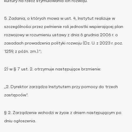
kultury na rzecz stymulowania ich rozwoju.
5. Zadania, o których mowa w ust. 4, Instytut realizuje w
szczególności przez pełnienie roli jednostki wspierającej plan
rozwojowy w rozumieniu ustawy z dnia 6 grudnia 2006 r. o
zasadach prowadzenia polityki rozwoju (Dz. U. z 2023 r. poz.
1259, z późn. zm.).”;
2) w § 7 ust. 2. otrzymuje następujące brzmienie:
„2. Dyrektor zarządza Instytutem przy pomocy do trzech
zastępców.”.
§ 2. Zarządzenie wchodzi w życie z dniem następującym po
dniu ogłoszenia.