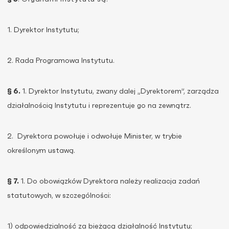
1. Dyrektor Instytutu;
2. Rada Programowa Instytutu.
§ 6.
1. Dyrektor Instytutu, zwany dalej „Dyrektorem”, zarządza
działalnością Instytutu i reprezentuje go na zewnątrz.
2. Dyrektora powołuje i odwołuje Minister, w trybie
określonym ustawą.
§ 7.
1. Do obowiązków Dyrektora należy realizacja zadań
statutowych, w szczególności:
1) odpowiedzialność za bieżącą działalność Instytutu;