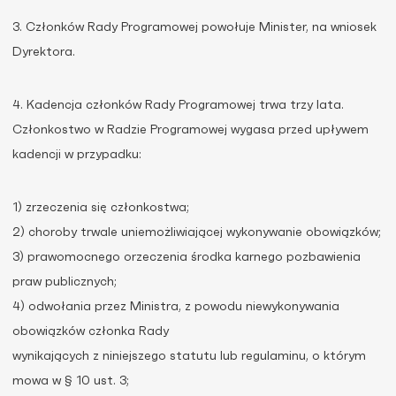
3. Członków Rady Programowej powołuje Minister, na wniosek
Dyrektora.
4. Kadencja członków Rady Programowej trwa trzy lata.
Członkostwo w Radzie Programowej wygasa przed upływem
kadencji w przypadku:
1) zrzeczenia się członkostwa;
2) choroby trwale uniemożliwiającej wykonywanie obowiązków;
3) prawomocnego orzeczenia środka karnego pozbawienia
praw publicznych;
4) odwołania przez Ministra, z powodu niewykonywania
obowiązków członka Rady
wynikających z niniejszego statutu lub regulaminu, o którym
mowa w § 10 ust. 3;