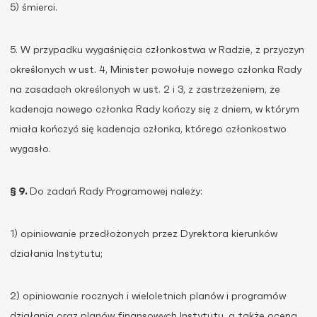
5) śmierci.
5. W przypadku wygaśnięcia członkostwa w Radzie, z przyczyn
określonych w ust. 4, Minister powołuje nowego członka Rady
na zasadach określonych w ust. 2 i 3, z zastrzeżeniem, że
kadencja nowego członka Rady kończy się z dniem, w którym
miała kończyć się kadencja członka, którego członkostwo
wygasło.
§ 9.
Do zadań Rady Programowej należy:
1) opiniowanie przedłożonych przez Dyrektora kierunków
działania Instytutu;
2) opiniowanie rocznych i wieloletnich planów i programów
działania oraz planów finansowych Instytutu, a także ocena