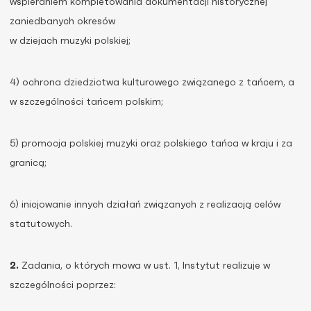
wspieraniem kompletowania dokumentacji historycznej
zaniedbanych okresów
w dziejach muzyki polskiej;
4) ochrona dziedzictwa kulturowego związanego z tańcem, a
w szczególności tańcem polskim;
5) promocja polskiej muzyki oraz polskiego tańca w kraju i za
granicą;
6) inicjowanie innych działań związanych z realizacją celów
statutowych.
2.
Zadania, o których mowa w ust. 1, Instytut realizuje w
szczególności poprzez: