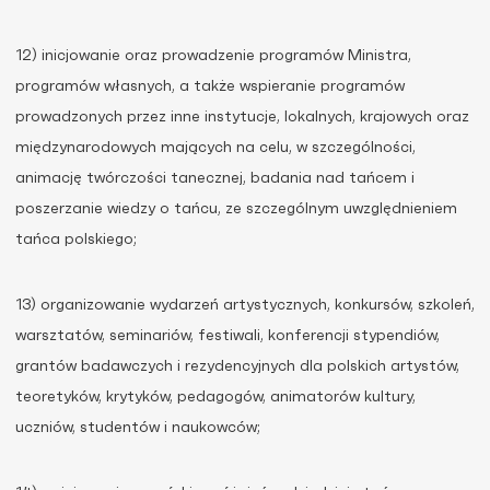
12) inicjowanie oraz prowadzenie programów Ministra,
programów własnych, a także wspieranie programów
prowadzonych przez inne instytucje, lokalnych, krajowych oraz
międzynarodowych mających na celu, w szczególności,
animację twórczości tanecznej, badania nad tańcem i
poszerzanie wiedzy o tańcu, ze szczególnym uwzględnieniem
tańca polskiego;
13) organizowanie wydarzeń artystycznych, konkursów, szkoleń,
warsztatów, seminariów, festiwali, konferencji stypendiów,
grantów badawczych i rezydencyjnych dla polskich artystów,
teoretyków, krytyków, pedagogów, animatorów kultury,
uczniów, studentów i naukowców;