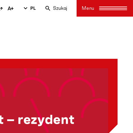
PL
Szukaj