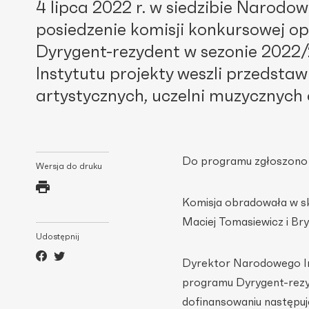
4 lipca 2022 r. w siedzibie Narodow
posiedzenie komisji konkursowej op
Dyrygent-rezydent w sezonie 2022/
Instytutu projekty weszli przedstaw
artystycznych, uczelni muzycznych
Do programu zgłoszono 1
Wersja do druku
Komisja obradowała w skł
Maciej Tomasiewicz i Br
Udostępnij
Dyrektor Narodowego Ins
programu Dyrygent-rezyde
dofinansowaniu następuj