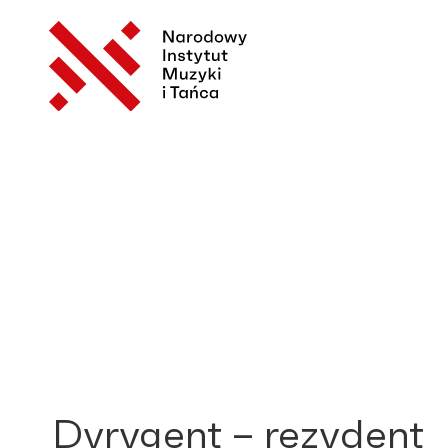
Dyrygent – rezydent