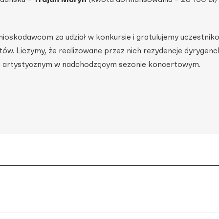
ioskodawcom za udział w konkursie i gratulujemy uczestnik
ów. Liczymy, że realizowane przez nich rezydencje dyrygenc
m artystycznym w nadchodzącym sezonie koncertowym.