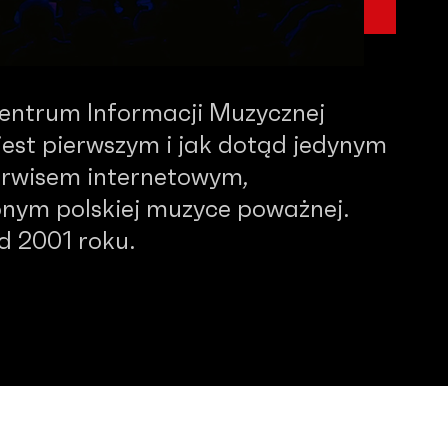
Centrum Informacji Muzycznej
est pierwszym i jak dotąd jedynym
serwisem internetowym,
nym polskiej muzyce poważnej.
od 2001 roku.