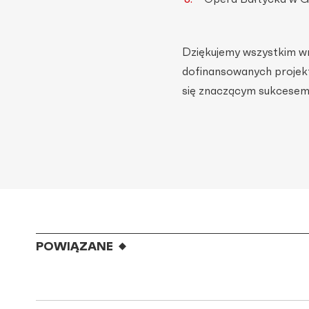
Dziękujemy wszystkim wn
dofinansowanych projekt
się znaczącym sukcese
POWIĄZANE