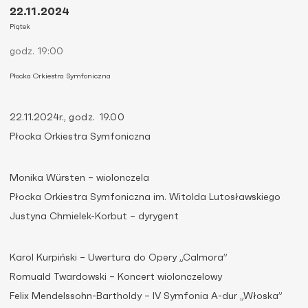
22.11.2024
Piątek
godz. 19:00
Płocka Orkiestra Symfoniczna
22.11.2024r.,
godz. 19.00
Płocka Orkiestra Symfoniczna
Monika Würsten – wiolonczela
Płocka Orkiestra Symfoniczna im. Witolda Lutosławskiego
Justyna Chmielek-Korbut – dyrygent
Karol Kurpiński – Uwertura do Opery „Calmora”
Romuald Twardowski – Koncert wiolonczelowy
Felix Mendelssohn-Bartholdy – IV Symfonia A-dur „Włoska”