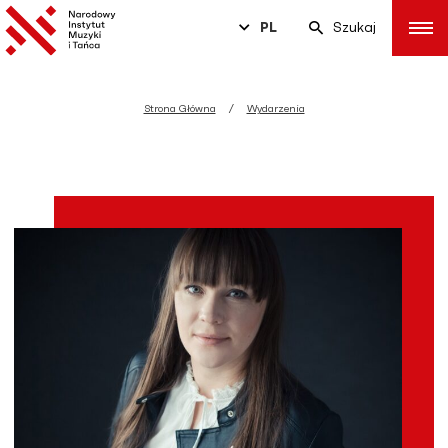
PL
Szukaj
Strona Główna
Wydarzenia