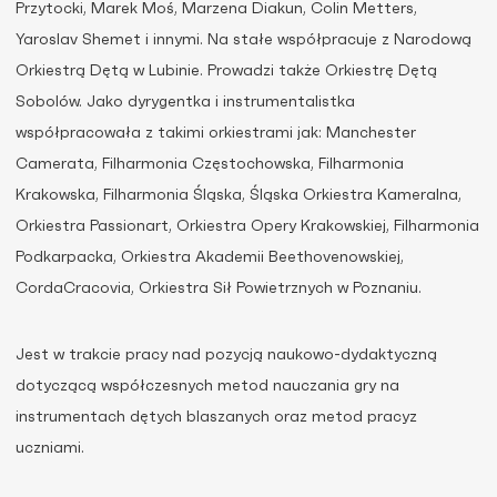
Przytocki, Marek Moś, Marzena Diakun, Colin Metters,
Yaroslav Shemet i innymi. Na stałe współpracuje z Narodową
Orkiestrą Dętą w Lubinie. Prowadzi także Orkiestrę Dętą
Sobolów. Jako dyrygentka i instrumentalistka
współpracowała z takimi orkiestrami jak: Manchester
Camerata, Filharmonia Częstochowska, Filharmonia
Krakowska, Filharmonia Śląska, Śląska Orkiestra Kameralna,
Orkiestra Passionart, Orkiestra Opery Krakowskiej, Filharmonia
Podkarpacka, Orkiestra Akademii Beethovenowskiej,
CordaCracovia, Orkiestra Sił Powietrznych w Poznaniu.
Jest w trakcie pracy nad pozycją naukowo-dydaktyczną
dotyczącą współczesnych metod nauczania gry na
instrumentach dętych blaszanych oraz metod pracyz
uczniami.