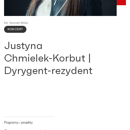
fot. Konrad Mika
KONCERT
Justyna
Chmielek-Korbut |
Dyrygent-rezydent
Programy i projekty