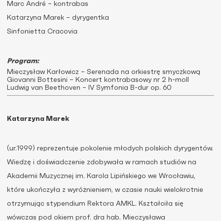
Marc André – kontrabas
Katarzyna Marek – dyrygentka
Sinfonietta Cracovia
Program:
Mieczysław Karłowicz – Serenada na orkiestrę smyczkową
Giovanni Bottesini – Koncert kontrabasowy nr 2 h-moll
Ludwig van Beethoven – IV Symfonia B-dur op. 60
Katarzyna Marek
(ur.1999) reprezentuje pokolenie młodych polskich dyrygentów.
Wiedzę i doświadczenie zdobywała w ramach studiów na
Akademii Muzycznej im. Karola Lipińskiego we Wrocławiu,
które ukończyła z wyróżnieniem, w czasie nauki wielokrotnie
otrzymując stypendium Rektora AMKL. Kształciła się
wówczas pod okiem prof. dra hab. Mieczysława