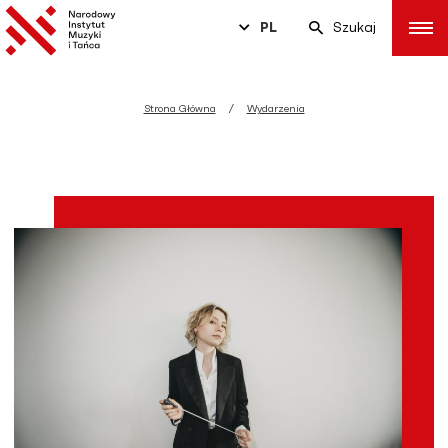
PL
Szukaj
Strona Główna
Wydarzenia