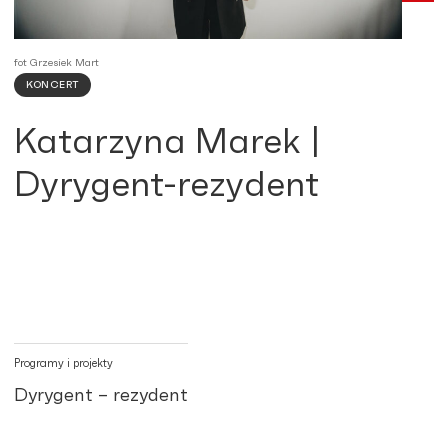
fot Grzesiek Mart
KONCERT
Katarzyna Marek |
Dyrygent-rezydent
Programy i projekty
Dyrygent – rezydent