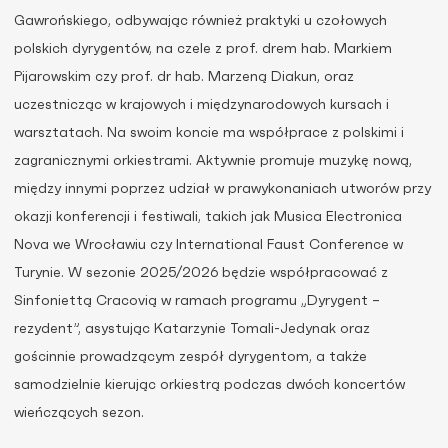
Gawrońskiego, odbywając również praktyki u czołowych
polskich dyrygentów, na czele z prof. drem hab. Markiem
Pijarowskim czy prof. dr hab. Marzeną Diakun, oraz
uczestnicząc w krajowych i międzynarodowych kursach i
warsztatach. Na swoim koncie ma współprace z polskimi i
zagranicznymi orkiestrami. Aktywnie promuje muzykę nową,
między innymi poprzez udział w prawykonaniach utworów przy
okazji konferencji i festiwali, takich jak Musica Electronica
Nova we Wrocławiu czy International Faust Conference w
Turynie. W sezonie 2025/2026 będzie współpracować z
Sinfoniettą Cracovią w ramach programu „Dyrygent –
rezydent”, asystując Katarzynie Tomali-Jedynak oraz
gościnnie prowadzącym zespół dyrygentom, a także
samodzielnie kierując orkiestrą podczas dwóch koncertów
wieńczących sezon.