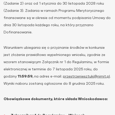
(Zadanie 2) oraz od 1 stycznia do 30 listopada 2028 roku
(Zadanie 3). Zadania w ramach Programu Merytorycznego
finansowane są w okresie od momentu podpisania Umowy do
dnia 30 listopada każdego roku, na który przyznano
Dofinansowanie.
Warunkiem ubiegania się o przyznanie środków w konkursie
jest złożenie prawidłowo wypełnionego wniosku, zgodnie ze
wzorem stanowiącym Załącznik nr 1 do Regulaminu, w formie
elektronicznej w terminie do 7 listopada 2025 roku,
do
godziny
11:59:59,
na adres e-mail:
przestrzeniesztuki@nimit.pl
.
Wyniki naboru zostaną ogłoszone do 8 grudnia 2025 roku.
Obowiązkowe dokumenty, które składa Wnioskodawca: