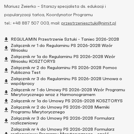
Mariusz Żwierko –
Starszy specjalista ds. edukacji i
popularyzacji tańca
, Koordynator Programu
tel.: +48 887 507 003, mail:
przestrzeniesztuki@nimit.pl
REGULAMIN Przestrzenie Sztuki - Taniec 2026-2028
Załącznik nr 1 do Regulaminu PS 2026-2028 Wzór
Wniosku
Załącznik nr 1a do Regulaminu PS 2026-2028 Wzór
Wniosku KOSZTORYS
Załącznik nr 2 do Regulaminu PS 2026-2028 Pomoc
Publiczna Test
Załącznik nr 3 do Regulaminu PS 2026-2028 Umowa o
współpracy
Załącznik nr 1 do Umowy PS 2026-2028 Wzór Programu
Merytorycznego wraz z Harmonogramem
Załącznik nr 1a do Umowy PS 2026-2028 KOSZTORYS
Załącznik nr 2 do Umowy PS 2026-2028 Mierniki
Programu Merytorycznego
Załącznik nr 3 do Umowy PS 2026-2028 Formularz
rozliczeniowy
Załącznik nr 4 do Umowy PS 2026-2028 Formularz