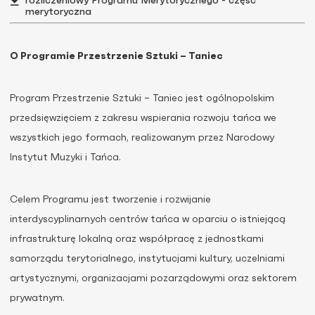
rozliczeniowy Programu Merytorycznego - część
merytoryczna
O Programie Przestrzenie Sztuki – Taniec
Program Przestrzenie Sztuki – Taniec jest ogólnopolskim
przedsięwzięciem z zakresu wspierania rozwoju tańca we
wszystkich jego formach, realizowanym przez Narodowy
Instytut Muzyki i Tańca.
Celem Programu jest tworzenie i rozwijanie
interdyscyplinarnych centrów tańca w oparciu o istniejącą
infrastrukturę lokalną oraz współpracę z jednostkami
samorządu terytorialnego, instytucjami kultury, uczelniami
artystycznymi, organizacjami pozarządowymi oraz sektorem
prywatnym.