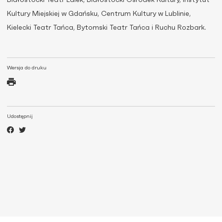
Białostocki Teatr Lalek, Białostocki Ośrodek Kultury, Instytut
Kultury Miejskiej w Gdańsku, Centrum Kultury w Lublinie,
Kielecki Teatr Tańca, Bytomski Teatr Tańca i Ruchu Rozbark.
Wersja do druku
Udostępnij