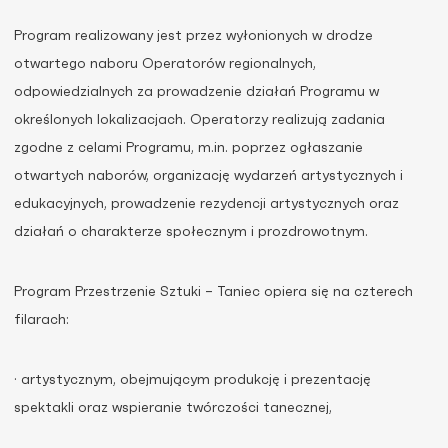
Program realizowany jest przez wyłonionych w drodze
otwartego naboru Operatorów regionalnych,
odpowiedzialnych za prowadzenie działań Programu w
określonych lokalizacjach. Operatorzy realizują zadania
zgodne z celami Programu, m.in. poprzez ogłaszanie
otwartych naborów, organizację wydarzeń artystycznych i
edukacyjnych, prowadzenie rezydencji artystycznych oraz
działań o charakterze społecznym i prozdrowotnym.
Program Przestrzenie Sztuki – Taniec opiera się na czterech
filarach:
· artystycznym, obejmującym produkcję i prezentację
spektakli oraz wspieranie twórczości tanecznej,