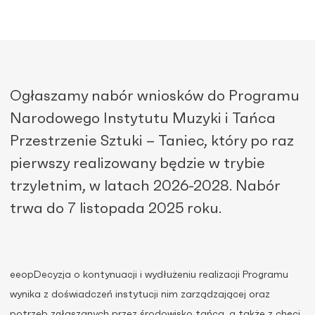
Ogłaszamy nabór wniosków do Programu
Narodowego Instytutu Muzyki i Tańca
Przestrzenie Sztuki – Taniec, który po raz
pierwszy realizowany będzie w trybie
trzyletnim, w latach 2026-2028. Nabór
trwa do 7 listopada 2025 roku.
eeopDecyzja o kontynuacji i wydłużeniu realizacji Programu
wynika z doświadczeń instytucji nim zarządzającej oraz
potrzeb zgłaszanych przez środowisko tańca, a także z chęci