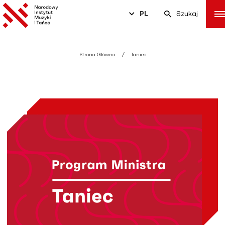
PL
Szukaj
Strona Główna
Taniec