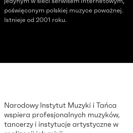
jedynym w sieci serwisem internetowym,
poświęconym polskiej muzyce poważnej.
Istnieje od 2001 roku.
Narodowy Instytut Muzyki i Tańca
wspiera profesjonalnych muzyków,
tancerzy i instytucje artystyczne w