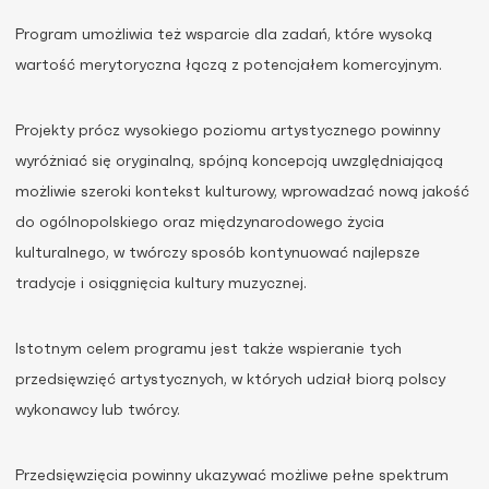
Program umożliwia też wsparcie dla zadań, które wysoką
wartość merytoryczna łączą z potencjałem komercyjnym.
Projekty prócz wysokiego poziomu artystycznego powinny
wyróżniać się oryginalną, spójną koncepcją uwzględniającą
możliwie szeroki kontekst kulturowy, wprowadzać nową jakość
do ogólnopolskiego oraz międzynarodowego życia
kulturalnego, w twórczy sposób kontynuować najlepsze
tradycje i osiągnięcia kultury muzycznej.
Istotnym celem programu jest także wspieranie tych
przedsięwzięć artystycznych, w których udział biorą polscy
wykonawcy lub twórcy.
Przedsięwzięcia powinny ukazywać możliwe pełne spektrum