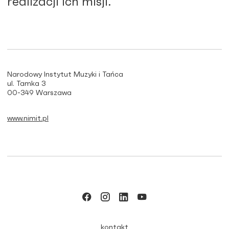
realizacji ich misji.
Narodowy Instytut Muzyki i Tańca
ul. Tamka 3
00-349 Warszawa
www.nimit.pl
kontakt