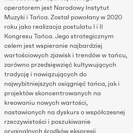
operatorem jest Narodowy Instytut
Muzyki i Tańca. Został powołany w 2020
roku jako realizacja postulatu I i II
Kongresu Tańca. Jego strategicznym
celem jest wspieranie najbardziej
wartościowych zjawisk i trendów w tańcu,
zarówno przedsięwzięć kultywujących
tradycję i nawiązujących do
najwybitniejszych osiągnięć tańca, jak i
projektów skoncentrowanych na
kreowaniu nowych wartości,
nastawionych na dyskurs o współczesnej
rzeczywistości i poszukiwanie
oryginalnych środków ekspresji