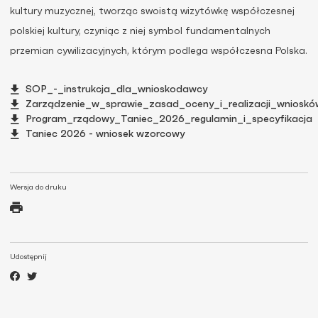
kultury muzycznej, tworząc swoistą wizytówkę współczesnej
polskiej kultury, czyniąc z niej symbol fundamentalnych
przemian cywilizacyjnych, którym podlega współczesna Polska.
SOP_-_instrukcja_dla_wnioskodawcy
Zarządzenie_w_sprawie_zasad_oceny_i_realizacji_wnios
Program_rządowy_Taniec_2026_regulamin_i_specyfikacja
Taniec 2026 - wniosek wzorcowy
Wersja do druku
Udostępnij