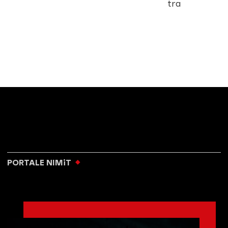
tra
PORTALE NIMiT