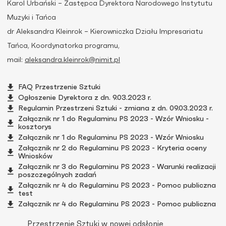
Karol Urbański – Zastępca Dyrektora Narodowego Instytutu
Muzyki i Tańca
dr Aleksandra Kleinrok – Kierowniczka Działu Impresariatu
Tańca, Koordynatorka programu,
mail:
aleksandra.kleinrok@nimit.pl
FAQ Przestrzenie Sztuki
Ogłoszenie Dyrektora z dn. 9.03.2023 r.
Regulamin Przestrzeni Sztuki - zmiana z dn. 09.03.2023 r.
Załącznik nr 1 do Regulaminu PS 2023 - Wzór Wniosku -
kosztorys
Załącznik nr 1 do Regulaminu PS 2023 - Wzór Wniosku
Załącznik nr 2 do Regulaminu PS 2023 - Kryteria oceny
Wniosków
Załącznik nr 3 do Regulaminu PS 2023 - Warunki realizacji
poszczególnych zadań
Załącznik nr 4 do Regulaminu PS 2023 - Pomoc publiczna
test
Załącznik nr 4 do Regulaminu PS 2023 - Pomoc publiczna
Przestrzenie Sztuki w nowej odsłonie