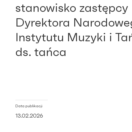
stanowisko zastępcy
Dyrektora Narodowe
Instytutu Muzyki i T
ds. tańca
Data publikacji
13.02.2026