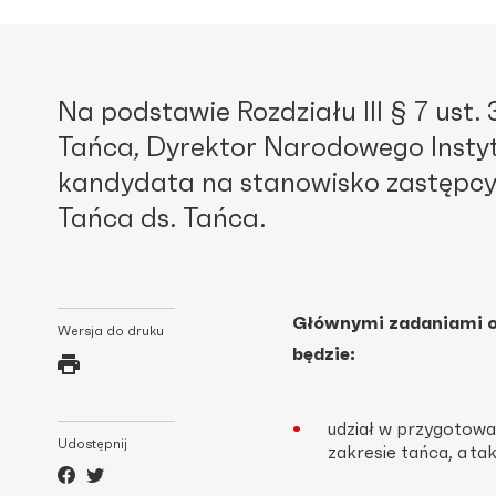
Na podstawie Rozdziału III § 7 ust
Tańca, Dyrektor Narodowego Instyt
kandydata na stanowisko zastępcy
Tańca ds. Tańca.
Głównymi zadaniami o
Wersja do druku
będzie:
udział w przygotowan
Udostępnij
zakresie tańca, a ta