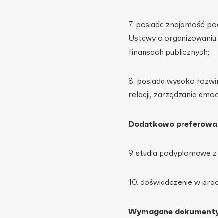
7. posiada znajomość p
Ustawy o organizowaniu i
finansach publicznych;
8. posiada wysoko rozwi
relacji, zarządzania emo
Dodatkowo preferowani
9. studia podyplomowe z
10. doświadczenie w pr
Wymagane dokumenty 