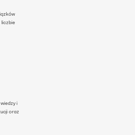
wiązków
liczbie
wiedzy i
ucji oraz