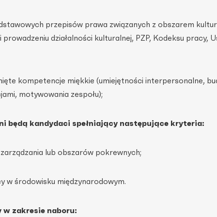
odstawowych przepisów prawa związanych z obszarem kultur
 prowadzeniu działalności kulturalnej, PZP, Kodeksu pracy, 
nięte kompetencje miękkie (umiejętności interpersonalne, b
cjami, motywowania zespołu);
 będą kandydaci spełniający następujące kryteria:
 zarządzania lub obszarów pokrewnych;
acy w środowisku międzynarodowym.
w zakresie naboru: