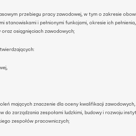
czasowym przebiegu pracy zawodowej, w tym o zakresie obo
 stanowiskami i pełnionymi funkcjami, okresie ich pełnienia, 
 oraz osiągnięciach zawodowych;
twierdzających:
wej,
koleń mających znaczenie dla oceny kwalifikacji zawodowych, 
 do zarządzania zespołami ludzkimi, budowy i rozwoju instyt
zkiego zespołów pracowniczych;