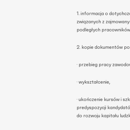
1. informacja o dotych
związanych z zajmowanymi
podległych pracowników
2. kopie dokumentów po
· przebieg pracy zawodo
· wykształcenie,
· ukończenie kursów i sz
predyspozycji kandydatów
do rozwoju kapitału lud