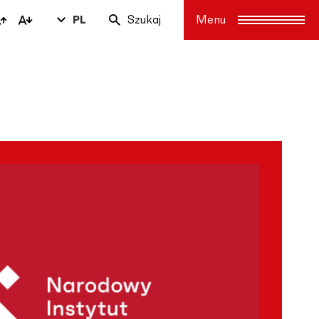
PL
Szukaj