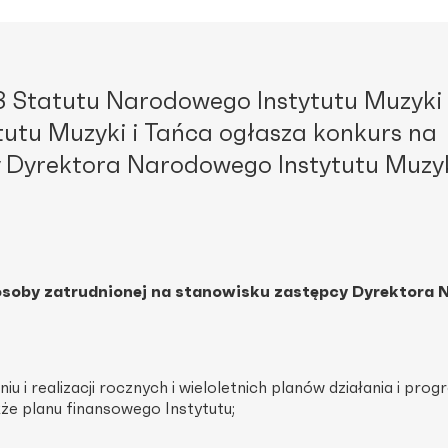
. 3 Statutu Narodowego Instytutu Muzyki 
utu Muzyki i Tańca ogłasza konkurs na
 Dyrektora Narodowego Instytutu Muzyk
soby zatrudnionej na stanowisku zastępcy Dyrektora N
iu i realizacji rocznych i wieloletnich planów działania i pr
kże planu finansowego Instytutu;