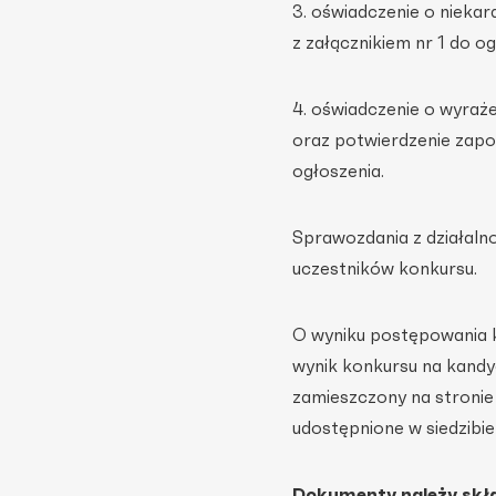
3. oświadczenie o nieka
z załącznikiem nr 1 do og
4. oświadczenie o wyra
oraz potwierdzenie zapoz
ogłoszenia.
Sprawozdania z działaln
uczestników konkursu.
O wyniku postępowania 
wynik konkursu na kandy
zamieszczony na stronie 
udostępnione w siedzibie
Dokumenty należy skła