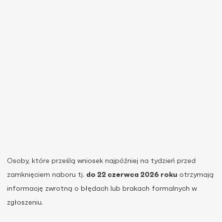
Osoby, które prześlą wniosek najpóźniej na tydzień przed
zamknięciem naboru tj.
do 22 czerwca 2026 roku
otrzymają
informację zwrotną o błędach lub brakach formalnych w
zgłoszeniu.