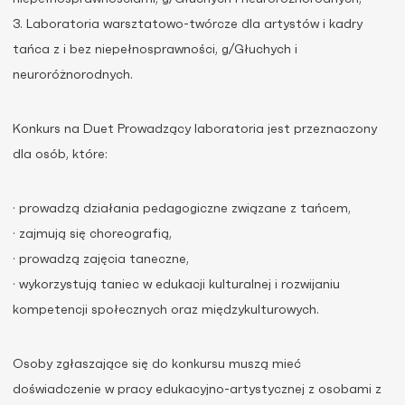
3. Laboratoria warsztatowo-twórcze dla artystów i kadry
tańca z i bez niepełnosprawności, g/Głuchych i
neuroróżnorodnych.
Konkurs na Duet Prowadzący laboratoria jest przeznaczony
dla osób, które:
· prowadzą działania pedagogiczne związane z tańcem,
· zajmują się choreografią,
· prowadzą zajęcia taneczne,
· wykorzystują taniec w edukacji kulturalnej i rozwijaniu
kompetencji społecznych oraz międzykulturowych.
Osoby zgłaszające się do konkursu muszą mieć
doświadczenie w pracy edukacyjno-artystycznej z osobami z