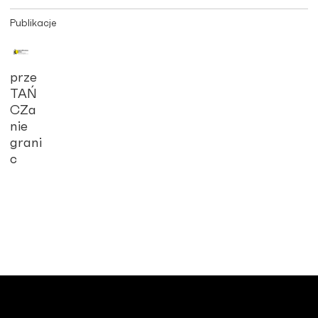
Publikacje
prze
TAŃ
CZa
nie
grani
c