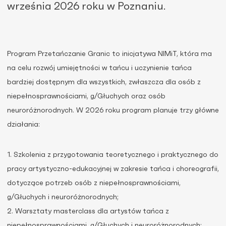
września 2026 roku w Poznaniu.
Program Przetańczanie Granic to inicjatywa NIMiT, która ma
na celu rozwój umiejętności w tańcu i uczynienie tańca
bardziej dostępnym dla wszystkich, zwłaszcza dla osób z
niepełnosprawnościami, g/Głuchych oraz osób
neuroróżnorodnych. W 2026 roku program planuje trzy główne
działania:
1. Szkolenia z przygotowania teoretycznego i praktycznego do
pracy artystyczno-edukacyjnej w zakresie tańca i choreografii,
dotyczące potrzeb osób z niepełnosprawnościami,
g/Głuchych i neuroróżnorodnych;
2. Warsztaty masterclass dla artystów tańca z
niepełnosprawnościami, g/Głuchych i neuroróżnorodnych;