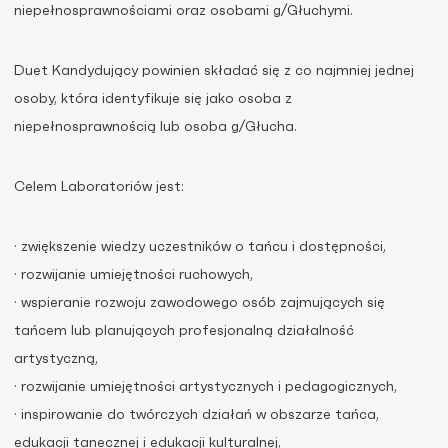
niepełnosprawnościami oraz osobami g/Głuchymi.
Duet Kandydujący powinien składać się z co najmniej jednej
osoby, która identyfikuje się jako osoba z
niepełnosprawnością lub osoba g/Głucha.
Celem Laboratoriów jest:
· zwiększenie wiedzy uczestników o tańcu i dostępności,
· rozwijanie umiejętności ruchowych,
· wspieranie rozwoju zawodowego osób zajmujących się
tańcem lub planujących profesjonalną działalność
artystyczną,
· rozwijanie umiejętności artystycznych i pedagogicznych,
· inspirowanie do twórczych działań w obszarze tańca,
edukacji tanecznej i edukacji kulturalnej,