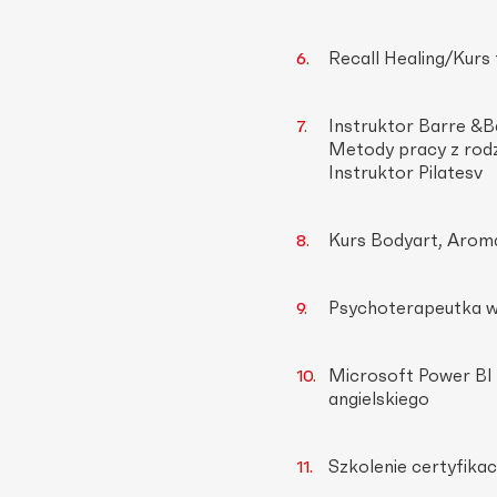
Recall Healing/Kurs 
Instruktor Barre &
Metody pracy z rodz
Instruktor Pilatesv
Kurs Bodyart, Aromat
Psychoterapeutka w 
Microsoft Power BI D
angielskiego
Szkolenie certyfikac