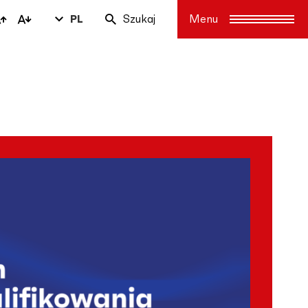
PL
Szukaj