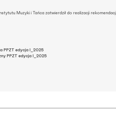
ytutu Muzyki i Tańca zatwierdził do realizacji rekomendacj
a PPZT edycja I_2025
ny PPZT edycja I_2025