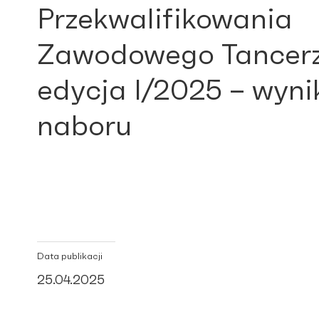
Przekwalifikowania
Zawodowego Tancer
edycja I/2025 – wyni
naboru
Data publikacji
25.04.2025