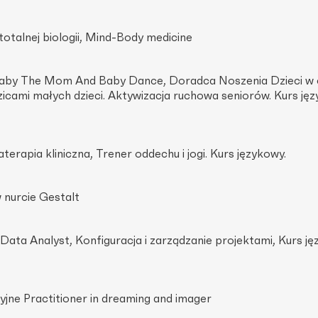
totalnej biologii, Mind-Body medicine
Baby The Mom And Baby Dance, Doradca Noszenia Dzieci w c
icami małych dzieci. Aktywizacja ruchowa seniorów. Kurs jęz
erapia kliniczna, Trener oddechu i jogi. Kurs językowy.
nurcie Gestalt
ata Analyst, Konfiguracja i zarządzanie projektami, Kurs ję
yjne Practitioner in dreaming and imager