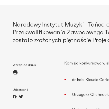
Narodowy Instytut Muzyki i Tańca
Przekwalifikowania Zawodowego Ta
zostało złożonych piętnaście Proje
Komisja konkursowa w sk
Wersja do druku
dr hab. Klaudia Car
Udostępnij
Grzegorz Chełmeck