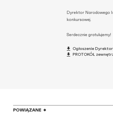
Dyrektor Narodowego Inst
konkursowej.
Serdecznie gratulujemy!
Ogłoszenie Dyrektor
PROTOKÓŁ zewnętrz
POWIĄZANE