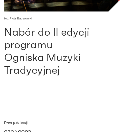
fot. Piotr Baczewski
Nabór do II edycji
programu
Ogniska Muzyki
Tradycyjnej
Data publikacji