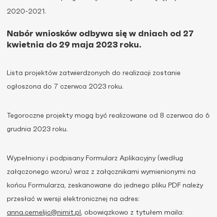
2020-2021.
Nabór wniosków odbywa się w dniach od 27
kwietnia do 29 maja 2023 roku.
Lista projektów zatwierdzonych do realizacji zostanie
ogłoszona do 7 czerwca 2023 roku.
Tegoroczne projekty mogą być realizowane od 8 czerwca do 6
grudnia 2023 roku.
Wypełniony i podpisany Formularz Aplikacyjny (według
załączonego wzoru) wraz z załącznikami wymienionymi na
końcu Formularza, zeskanowane do jednego pliku PDF należy
przesłać w wersji elektronicznej na adres:
anna.cemeljic@nimit.pl
, obowiązkowo z tytułem maila: