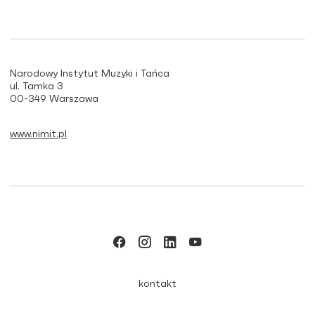
Narodowy Instytut Muzyki i Tańca
ul. Tamka 3
00-349 Warszawa
www.nimit.pl
kontakt