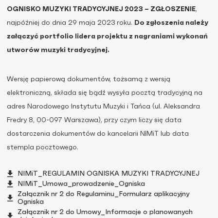
OGNISKO MUZYKI TRADYCYJNEJ 2023 – ZGŁOSZENIE
,
najpóźniej do dnia 29 maja 2023 roku.
Do zgłoszenia należy
załączyć portfolio lidera projektu z nagraniami wykonań
utworów muzyki tradycyjnej.
Wersję papierową dokumentów, tożsamą z wersją
elektroniczną, składa się bądź wysyła pocztą tradycyjną na
adres Narodowego Instytutu Muzyki i Tańca (ul. Aleksandra
Fredry 8, 00-097 Warszawa), przy czym liczy się data
dostarczenia dokumentów do kancelarii NIMiT lub data
stempla pocztowego.
NIMiT_REGULAMIN OGNISKA MUZYKI TRADYCYJNEJ
NIMiT_Umowa_prowadzenie_Ogniska
Załącznik nr 2 do Regulaminu_Formularz aplikacyjny
Ogniska
Załącznik nr 2 do Umowy_Informacje o planowanych