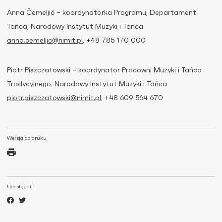
Anna Čemeljić – koordynatorka Programu, Departament
Tańca, Narodowy Instytut Muzyki i Tańca
anna.cemeljic@nimit.pl
, +48 785 170 000
Piotr Piszczatowski – koordynator Pracowni Muzyki i Tańca
Tradycyjnego, Narodowy Instytut Muzyki i Tańca
piotr.piszczatowski@nimit.pl
, +48 609 564 670
Wersja do druku
Udostępnij