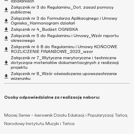
działaniach
Załącznik nr 3 do Regulaminu_Dot. zasad pomocy
publicznej
Załącznik nr 3 do Formularza Aplikacyjnego i Umowy
Ogniska_Harmonogram działań
Załącznik nr 4_Budżet OGNISKA
Załącznik nr 5 do Regulaminu i Umowy_Wzór raportu
okresowego
Załącznik nr 6 B do Regulaminu i Umowy KOŃCOWE
ROZLICZENIE FINANSOWE_2023_wzor
Załącznik nr 7_Wytyczne merytoryczne i techniczne
dotyczące materiałów dokumentacyjnych z realizacji
projektu
Załącznik nr 8_Wzór oświadczenia upowszechnianie
wizerunku
Osoby odpowiedzialne za realizację naboru:
Maciej Seniw – kierownik Działu Edukacji i Popularyzacji Tańca,
Narodowy Instytutu Muzyki i Tańca