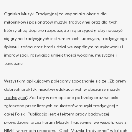
Ogniska Muzyki Tradycyjnej to wspaniała okazja dla
miłośników i pasjonatów muzyki tradycyjnej oraz dla tych,
którzy chcą dopiero rozpocząć z nią przygodę, aby nauczyć
się gry na tradycyjnych instrumentach ludowych, tradycyjnego
śpiewu i tańca oraz brać udział we wspólnym muzykowaniu i
improwizacji, rozwijając umiejętności wokalne, muzyczne i
taneczne.
Wszystkim aplikującym polecamy zapoznanie się ze
„Zbiorem
dobrych praktyk inicjatyw edukacyjnych w obszarze muzyki
tradycyjnej”
. Zostały w nim opisane potrzeby oraz wnioski
zgłaszane przez licznych edukatorów muzyki tradycyjnej z
całej Polski. Publikacja jest efektem pracy badawczej
prowadzonej przez Forum Muzyki Tradycyjnej we współpracy z
NIMiT w ramach programu „Cech Muzyki Tradycyjnej” w latach