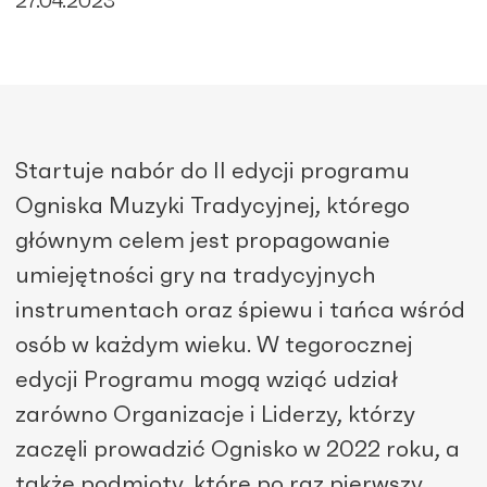
27.04.2023
Startuje nabór do II edycji programu
Ogniska Muzyki Tradycyjnej, którego
głównym celem jest propagowanie
umiejętności gry na tradycyjnych
instrumentach oraz śpiewu i tańca wśród
osób w każdym wieku. W tegorocznej
edycji Programu mogą wziąć udział
zarówno Organizacje i Liderzy, którzy
zaczęli prowadzić Ognisko w 2022 roku, a
także podmioty, które po raz pierwszy