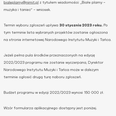
bialeplamy@nimit.pl
z tytułem wiadomości: „Białe plamy –
muzyka i taniec” – wniosek.
Termin wyboru zgłoszeń upływa
30 stycznia 2023 roku.
Po
tym terminie lista wybranych projektów zostanie ogłoszona
na stronie internetowej Narodowego Instytutu Muzyki i Tańca.
Jeżeli pełna pula środków przeznaczonych na edycję
2022/2023 programu nie zostanie wyczerpana, Dyrektor
Narodowego Instytutu Muzyki i Tańca może w dalszym
terminie ogłosić drugą turę naboru zgłoszeń.
Budżet programu w edycji 2022/2023 wynosi 150 000 zł.
Wzór formularza aplikacyjnego dostępny jest poniżej.