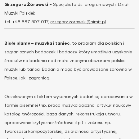
Grzegorz Żórawski
– Specjalista ds. programowych, Dział
Muzyki Polskiej:
tel. +48 887 507 017,
grzegorz.zorawski@nimit.pl
Białe plamy – muzyka i taniec
, to
program
dla
polskich
i
zagranicznych badaczek i badaczy, który umożliwia uzyskanie
środków na badania nad mało znanymi obszarami polskiej
muzyki lub tańca. Badania mogą być prowadzone zarówno w
Polsce, jak i zagranicą.
Oczekiwanym efektem wykonanych badań są opracowania w
formie pisemnej (np. praca muzykologiczna, artykuł naukowy,
katalog twórczości, baza danych, rekonstrukcja utworu,
opracowanie krytyczno-źródłowe itp.) z zakresu np.
twórczości kompozytorskiej, działalności artystycznej,