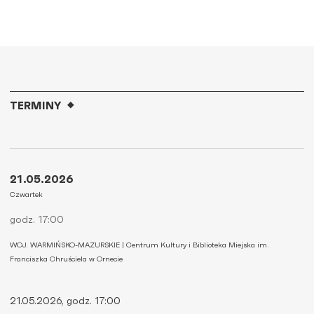
TERMINY
21.05.2026
Czwartek
godz. 17:00
WOJ. WARMIŃSKO-MAZURSKIE | Centrum Kultury i Biblioteka Miejska im.
Franciszka Chruściela w Ornecie
21.05.2026, godz. 17:00