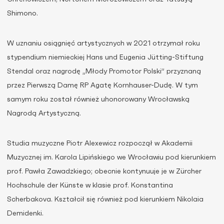
Shimono.
W uznaniu osiągnięć artystycznych w 2021 otrzymał roku
stypendium niemieckiej Hans und Eugenia Jütting-Stiftung
Stendal oraz nagrodę „Młody Promotor Polski” przyznaną
przez Pierwszą Damę RP Agatę Kornhauser-Dudę. W tym
samym roku został również uhonorowany Wrocławską
Nagrodą Artystyczną.
Studia muzyczne Piotr Alexewicz rozpoczął w Akademii
Muzycznej im. Karola Lipińskiego we Wrocławiu pod kierunkiem
prof. Pawła Zawadzkiego; obecnie kontynuuje je w Zürcher
Hochschule der Künste w klasie prof. Konstantina
Scherbakova. Kształcił się również pod kierunkiem Nikolaia
Demidenki.