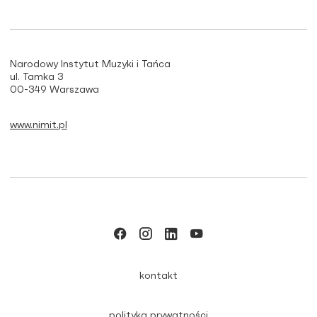
Narodowy Instytut Muzyki i Tańca
ul. Tamka 3
00-349 Warszawa
www.nimit.pl
kontakt
polityka prywatności