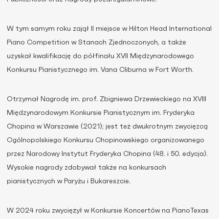
W tym samym roku zajął II miejsce w Hilton Head International
Piano Competition w Stanach Zjednoczonych, a także
uzyskał kwalifikację do półfinału XVII Międzynarodowego
Konkursu Pianistycznego im. Vana Cliburna w Fort Worth.
Otrzymał Nagrodę im. prof. Zbigniewa Drzewieckiego na XVIII
Międzynarodowym Konkursie Pianistycznym im. Fryderyka
Chopina w Warszawie (2021); jest też dwukrotnym zwycięzcą
Ogólnopolskiego Konkursu Chopinowskiego organizowanego
przez Narodowy Instytut Fryderyka Chopina (48. i 50. edycja).
Wysokie nagrody zdobywał także na konkursach
pianistycznych w Paryżu i Bukareszcie.
W 2024 roku zwyciężył w Konkursie Koncertów na PianoTexas