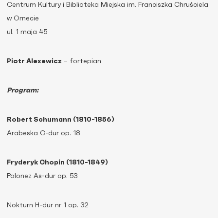
Centrum Kultury i Biblioteka Miejska im. Franciszka Chruściela
w Ornecie
ul. 1 maja 45
Piotr Alexewicz
– fortepian
Program:
Robert Schumann (1810-1856)
Arabeska C-dur op. 18
Fryderyk Chopin (1810-1849)
Polonez As-dur op. 53
Nokturn H-dur nr 1 op. 32