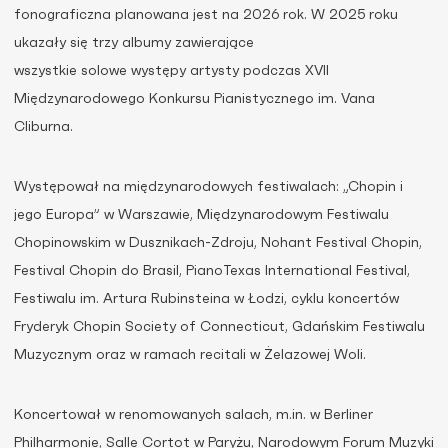
fonograficzna planowana jest na 2026 rok. W 2025 roku
ukazały się trzy albumy zawierające
wszystkie solowe występy artysty podczas XVII
Międzynarodowego Konkursu Pianistycznego im. Vana
Cliburna.
Występował na międzynarodowych festiwalach: „Chopin i
jego Europa” w Warszawie, Międzynarodowym Festiwalu
Chopinowskim w Dusznikach-Zdroju, Nohant Festival Chopin,
Festival Chopin do Brasil, PianoTexas International Festival,
Festiwalu im. Artura Rubinsteina w Łodzi, cyklu koncertów
Fryderyk Chopin Society of Connecticut, Gdańskim Festiwalu
Muzycznym oraz w ramach recitali w Żelazowej Woli.
Koncertował w renomowanych salach, m.in. w Berliner
Philharmonie, Salle Cortot w Paryżu, Narodowym Forum Muzyki