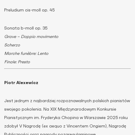
Preludium cis-moll op. 45
Sonata b-moll op. 35
Grave – Doppio movimento
Scherzo
Marche funèbre: Lento
Finale: Presto
Piotr Alexewicz
Jest jednym z najbardziej rozpoznawalnych polskich pianistów
swojego pokolenia. Na XIX Międzynarodowym Konkursie
Pianistycznym im. Fryderyka Chopina w Warszawie 2025 roku
zdobył V Nagrodę (ex aequo z Vincentem Ongiem), Nagrodę
Publiczności oraz nagrody pozaregulaminowe.