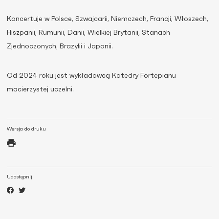
Koncertuje w Polsce, Szwajcarii, Niemczech, Francji, Włoszech,
Hiszpanii, Rumunii, Danii, Wielkiej Brytanii, Stanach
Zjednoczonych, Brazylii i Japonii.
Od 2024 roku jest wykładowcą Katedry Fortepianu
macierzystej uczelni.
Wersja do druku
Udostępnij