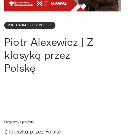
Z KLASYKĄ PRZEZ POLSKĘ
Piotr Alexewicz | Z
klasyką przez
Polskę
Programy i projekty
Z klasyką przez Polskę