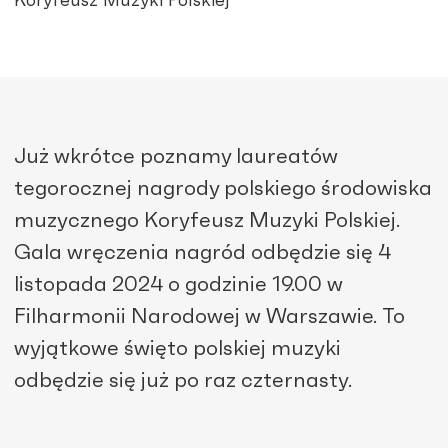
Koryfeusz Muzyki Polskiej
Już wkrótce poznamy laureatów
tegorocznej nagrody polskiego środowiska
muzycznego Koryfeusz Muzyki Polskiej.
Gala wręczenia nagród odbędzie się 4
listopada 2024 o godzinie 19.00 w
Filharmonii Narodowej w Warszawie. To
wyjątkowe święto polskiej muzyki
odbędzie się już po raz czternasty.