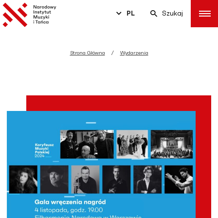
PL
Szukaj
Strona Główna
Wydarzenia