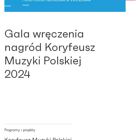
Gala wręczenia
nagród Koryfeusz
Muzyki Polskiej
2024
Programy i projekty