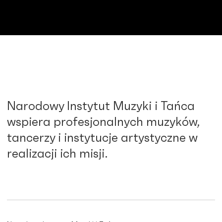
Narodowy Instytut Muzyki i Tańca
wspiera profesjonalnych muzyków,
tancerzy i instytucje artystyczne w
realizacji ich misji.