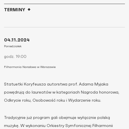
TERMINY
04.11.2024
Poniedziałek
godz. 19:00
Filharmonia Narodowa w Warszawie
Statuetki Koryfeusza autorstwa prof. Adama Myjaka
powędrują do laureatów w kategoriach Nagroda honorowa,
Odkrycie roku, Osobowość roku i Wydarzenie roku.
Tradycyjnie już program gali obejmuje wyłącznie polską
muzykę. W wykonaniu Orkiestry Symfonicznej Filharmonii