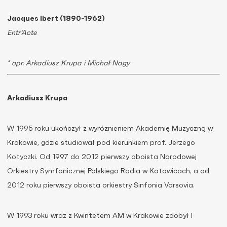
Jacques Ibert (1890-1962)
Entr’Acte
* opr. Arkadiusz Krupa i Michał Nagy
Arkadiusz Krupa
W 1995 roku ukończył z wyróżnieniem Akademię Muzyczną w
Krakowie, gdzie studiował pod kierunkiem prof. Jerzego
Kotyczki. Od 1997 do 2012 pierwszy oboista Narodowej
Orkiestry Symfonicznej Polskiego Radia w Katowicach, a od
2012 roku pierwszy oboista orkiestry Sinfonia Varsovia.
W 1993 roku wraz z Kwintetem AM w Krakowie zdobył I