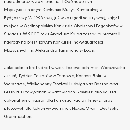
nagrodę oraz wyróżnienie na III Ogólnopolskim
Międzyuczelnianym Konkursie Muzyki Kameralnej w
Bydgoszczy. W 1996 roku, już w kategorii solistycznej, zajął I
miejsce w Ogólnopolskim Konkursie Oboistów i Fagocistów w
Sieradzu. W 2000 roku Arkadiusz Krupa został laureatem II
nagrody na prestiżowym Konkursie Indywidualności
Muzycznych im. Aleksandra Tansmana w Łodzi.
Jako solista brał udział w wielu festiwalach, m.in. Warszawska
Jesień, Tydzień Talentów w Tarnowie, Koncert Roku w
Warszawie, Wielkanocny Festiwal Ludwiga van Beethovena,
Festiwalu Prawykonań w Katowicach. Również jako solista
dokonał wielu nagrań dla Polskiego Radia i Telewizji oraz
płytowych dla takich wytwórni, jak Naxos, Virgin i Deutsche
Grammophon.