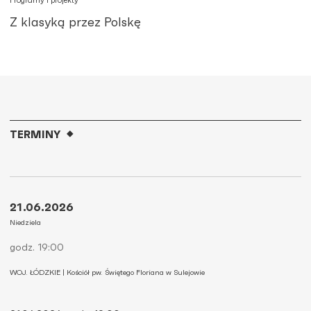
Programy i projekty
Z klasyką przez Polskę
TERMINY
21.06.2026
Niedziela
godz. 19:00
WOJ. ŁÓDZKIE | Kościół pw. Świętego Floriana w Sulejowie