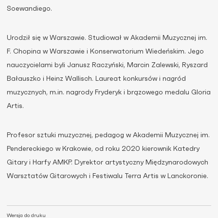
Soewandiego.
Urodził się w Warszawie. Studiował w Akademii Muzycznej im.
F. Chopina w Warszawie i Konserwatorium Wiedeńskim. Jego
nauczycielami byli Janusz Raczyński, Marcin Zalewski, Ryszard
Bałauszko i Heinz Wallisch. Laureat konkursów i nagród
muzycznych, m.in. nagrody Fryderyk i brązowego medalu Gloria
Artis.
Profesor sztuki muzycznej, pedagog w Akademii Muzycznej im.
Pendereckiego w Krakowie, od roku 2020 kierownik Katedry
Gitary i Harfy AMKP. Dyrektor artystyczny Międzynarodowych
Warsztatów Gitarowych i Festiwalu Terra Artis w Lanckoronie.
Wersja do druku