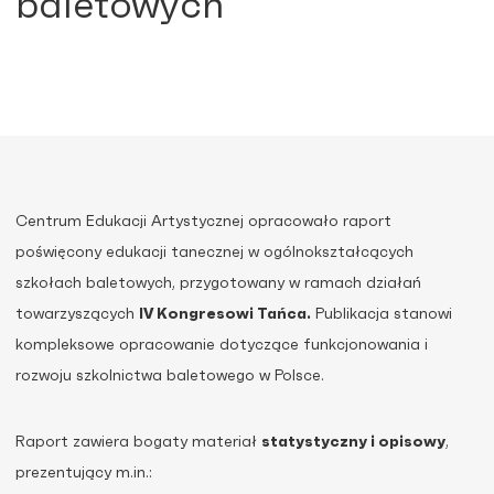
baletowych
Centrum Edukacji Artystycznej opracowało raport
poświęcony edukacji tanecznej w ogólnokształcących
szkołach baletowych, przygotowany w ramach działań
towarzyszących
IV Kongresowi Tańca.
Publikacja stanowi
kompleksowe opracowanie dotyczące funkcjonowania i
rozwoju szkolnictwa baletowego w Polsce.
Raport zawiera bogaty materiał
statystyczny i opisowy
,
prezentujący m.in.: