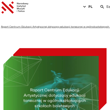
PL
Sz
Raport Centrum Edukacji Artystycznej dotyczący edukacji tanecznej w ogólnokształcących