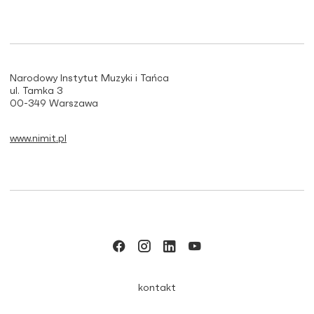
Narodowy Instytut Muzyki i Tańca
ul. Tamka 3
00-349 Warszawa
www.nimit.pl
kontakt