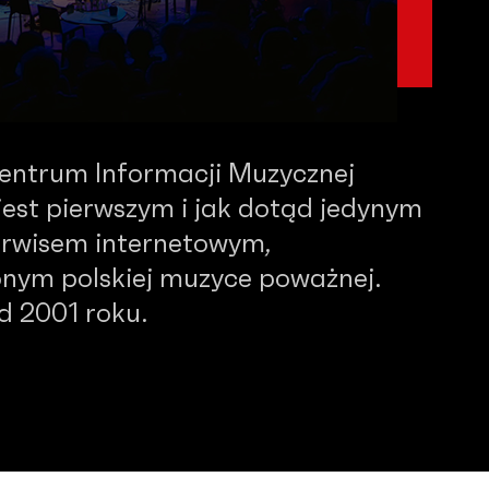
Centrum Informacji Muzycznej
est pierwszym i jak dotąd jedynym
serwisem internetowym,
nym polskiej muzyce poważnej.
od 2001 roku.