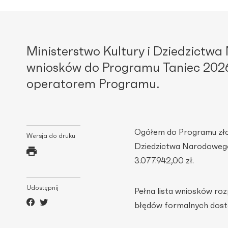
Ministerstwo Kultury i Dziedzictw
wniosków do Programu Taniec 2026.
operatorem Programu.
Ogółem do Programu zł
Wersja do druku
Dziedzictwa Narodowego 
3.077.942,00 zł.
Udostępnij
Pełna lista wniosków ro
błędów formalnych dost