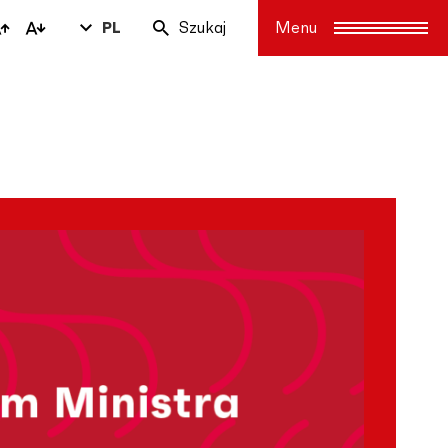
PL
Szukaj