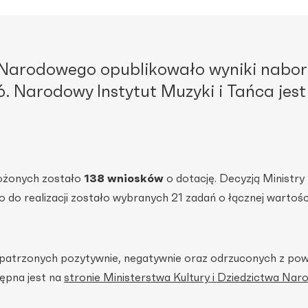
a Narodowego opublikowało wyniki nabo
 Narodowy Instytut Muzyki i Tańca jest
ożonych zostało
138 wniosków
o dotację. Decyzją Ministry 
do realizacji zostało wybranych 21 zadań o łącznej wartośc
zpatrzonych pozytywnie, negatywnie oraz odrzuconych z po
ępna jest na
stronie Ministerstwa Kultury i Dziedzictwa Na