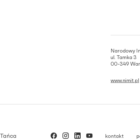
Narodowy In
ul. Tamka 3
00-349 War
www.nimit.pl
 Tańca
kontakt
p