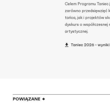
Celem Programu Taniec je
zarówno przedsięwzięć ku
tańca, jak i projektów 
dyskurs o współczesnej r
artystycznej.
Taniec 2026 - wynik
POWIĄZANE