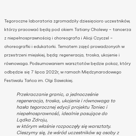
Tegoroczne laboratoria zgromadziły dziesięcioro uczestników,
którzy pracować będą pod okiem Tatiany Cholewy – tancerza
z niepełnosprawnością i choreografa i Alicji Czyczel –
choreografki i edukatorki. Tematem zajęć prowadzonych w
przestrzeni miejskiej, będą: regeneracja, troska, ukojenie i
równowaga. Podsumowaniem warsztatów będzie pokaz, który
odbędzie się 7 lipca 2022r
.
w ramach Międzynarodowego
Festiwalu Tańca im. Olgi Sawickiej.
Przekraczanie granic, a jednocześnie
regeneracja, troska, ukojenie i równowaga to
hasła tegorocznej edycji projektu Taniec i
niepełnosprawność, idealnie pasujące do
Lądka Zdroju,
w którym właśnie rozpoczęły się warsztaty.
Cieszymy się, że wśród uczestników są osoby z