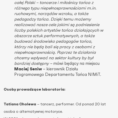
całej Polski – tancerze i miłośnicy tańca z
różnego typu niepełnosprawnościami m.in.
ruchowymi, narządów wzroku, a także
pedagodzy tańca. Dzięki temu możemy
realizować nasze cele jakimi są podniesienie
liczby polskich artystów tańca działających w
obszarze sztuk performatywnych, a także
budować środowisko pedagogów tańca,
którzy nie będą bali się pracy z osobami z
niepełnosprawnością. Poprzez te działania
chcemy wpływać na sektor kultury by był
bardziej dostępny –
mówi będący na miejscu
Maciej Seniw
– kierownik Działu
Programowego Departamentu Tańca NIMiT.
Osoby prowadzące laboratoria:
Tatiana Cholewa
− tancerz, performer. Od ponad 20 lat
osoba o alternatywnej motoryce.