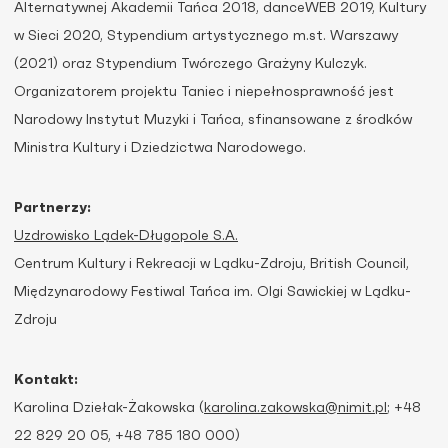
Alternatywnej Akademii Tańca 2018, danceWEB 2019, Kultury
w Sieci 2020, Stypendium artystycznego m.st. Warszawy
(2021) oraz Stypendium Twórczego Grażyny Kulczyk.
Organizatorem projektu Taniec i niepełnosprawność jest
Narodowy Instytut Muzyki i Tańca, sfinansowane z środków
Ministra Kultury i Dziedzictwa Narodowego.
Partnerzy:
Uzdrowisko Lądek-Długopole S.A.
Centrum Kultury i Rekreacji w Lądku-Zdroju, British Council,
Międzynarodowy Festiwal Tańca im. Olgi Sawickiej w Lądku-
Zdroju
Kontakt:
Karolina Dziełak-Żakowska (
karolina.zakowska@nimit.pl
; +48
22 829 20 05, +48 785 180 000)