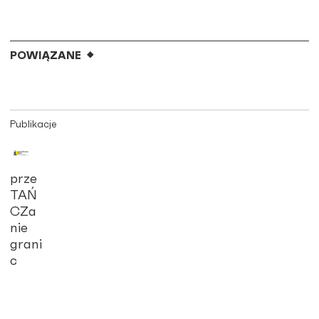
POWIĄZANE
Publikacje
prze
TAŃ
CZa
nie
grani
c