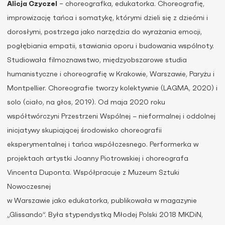
Alicja Czyczel
– choreografka, edukatorka. Choreografię,
improwizację tańca i somatykę, którymi dzieli się z dziećmi i
dorosłymi, postrzega jako narzędzia do wyrażania emocji,
pogłębiania empatii, stawiania oporu i budowania wspólnoty.
Studiowała filmoznawstwo, międzyobszarowe studia
humanistyczne i choreografię w Krakowie, Warszawie, Paryżu i
Montpellier. Choreografie tworzy kolektywnie (LAGMA, 2020) i
solo (ciało, na głos, 2019). Od maja 2020 roku
współtwórczyni Przestrzeni Wspólnej − nieformalnej i oddolnej
inicjatywy skupiającej środowisko choreografii
eksperymentalnej i tańca współczesnego. Performerka w
projektach artystki Joanny Piotrowskiej i choreografa
Vincenta Duponta. Współpracuje z Muzeum Sztuki
Nowoczesnej
w Warszawie jako edukatorka, publikowała w magazynie
„Glissando”. Była stypendystką Młodej Polski 2018 MKDiN,