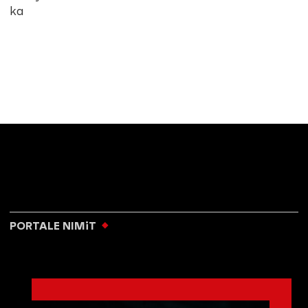
ka
PORTALE NIMiT