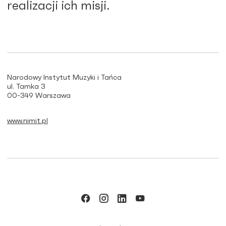
realizacji ich misji.
Narodowy Instytut Muzyki i Tańca
ul. Tamka 3
00-349 Warszawa
www.nimit.pl