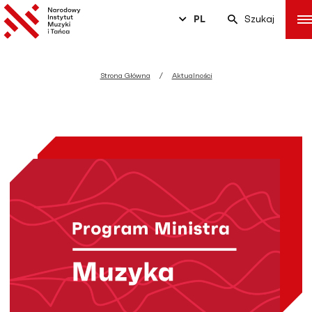
PL
Szukaj
Strona Główna
Aktualności