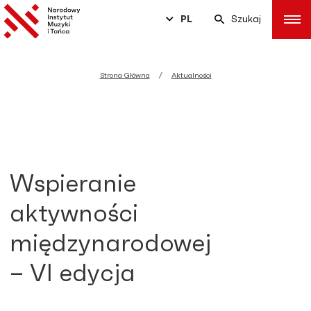
PL
Szukaj
Strona Główna
Aktualności
Wspieranie
aktywności
międzynarodowej
– VI edycja