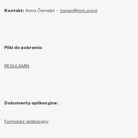
Kontakt:
Anna Čemeljić –
taniec@imit.org.pl
Pliki do pobrania:
REGULAMIN
Dokumenty aplikacyjne:
Formularz aplikacyjny