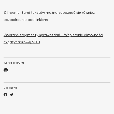
Z fragmentami tekstów można zapoznać się również
bezpośrednio pod linkiem:
Wybrane fragmenty sprawozdań – Wspieranie aktywności
międzynadrowej 2011
Wersja do druku
Udostępnij