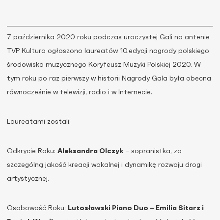
7 października 2020 roku podczas uroczystej Gali na antenie
TVP Kultura ogłoszono laureatów 10.edycji nagrody polskiego
środowiska muzycznego Koryfeusz Muzyki Polskiej 2020. W
tym roku po raz pierwszy w historii Nagrody Gala była obecna
równocześnie w telewizji, radio i w Internecie.
Laureatami zostali:
Odkrycie Roku:
Aleksandra Olczyk
– sopranistka, za
szczególną jakość kreacji wokalnej i dynamikę rozwoju drogi
artystycznej.
Osobowość Roku:
Lutosławski Piano Duo – Emilia Sitarz i