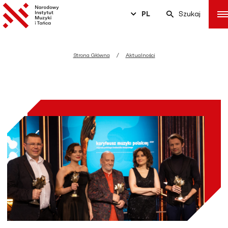
PL
Szukaj
Strona Główna
Aktualności