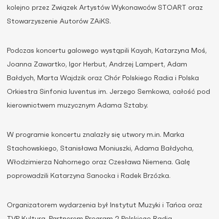
kolejno przez Związek Artystów Wykonawców STOART oraz
Stowarzyszenie Autorów ZAiKS.
Podczas koncertu galowego wystąpili Kayah, Katarzyna Moś,
Joanna Zawartko, Igor Herbut, Andrzej Lampert, Adam
Bałdych, Marta Wajdzik oraz Chór Polskiego Radia i Polska
Orkiestra Sinfonia Iuventus im. Jerzego Semkowa, całość pod
kierownictwem muzycznym Adama Sztaby.
W programie koncertu znalazły się utwory m.in. Marka
Stachowskiego, Stanisława Moniuszki, Adama Bałdycha,
Włodzimierza Nahornego oraz Czesława Niemena. Galę
poprowadzili Katarzyna Sanocka i Radek Brzózka.
Organizatorem wydarzenia był Instytut Muzyki i Tańca oraz