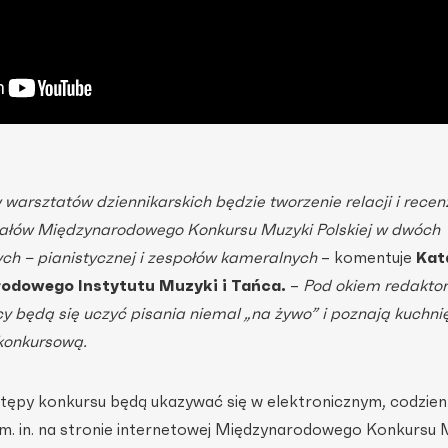
arsztatów dziennikarskich będzie tworzenie relacji i
recenz
finałów Międzynarodowego Konkursu Muzyki Polskiej w dwóch
h – pianistycznej i zespołów kameralnych
– komentuje
Kat
rodowego Instytutu Muzyki i Tańca.
–
Pod okiem redakto
y będą się uczyć pisania niemal „na żywo” i poznają kuchni
konkursową.
stępy konkursu będą ukazywać się w elektronicznym, codzie
m. in. na stronie internetowej Międzynarodowego Konkursu 