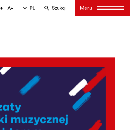
PL
Szukaj