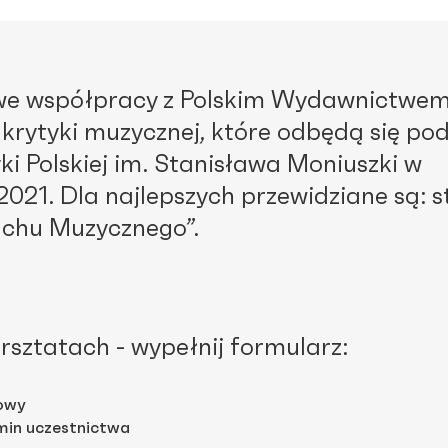
 we współpracy z Polskim Wydawnictwe
rytyki muzycznej, które odbędą się podc
 Polskiej im. Stanisława Moniuszki w
2021. Dla najlepszych przewidziane są: s
Ruchu Muzycznego”.
rsztatach - wypełnij formularz:
iowy
min uczestnictwa