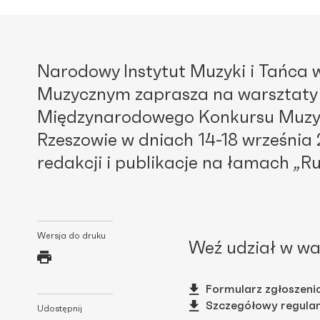
Narodowy Instytut Muzyki i Tańca
Muzycznym zaprasza na warsztaty k
Międzynarodowego Konkursu Muzyki
Rzeszowie w dniach 14-18 września 
redakcji i publikacje na łamach „
Wersja do druku
Weź udział w wa
Formularz zgłoszen
Szczegółowy regula
Udostępnij