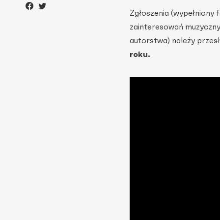
Zgłoszenia (wypełniony f
zainteresowań muzyczny
autorstwa) należy przes
roku.