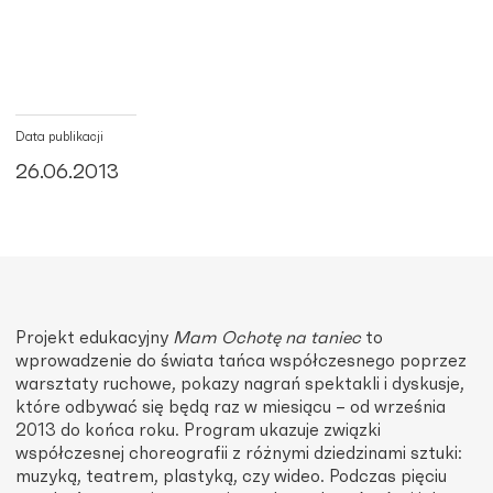
Data publikacji
26.06.2013
Projekt edukacyjny
Mam Ochotę na taniec
to
wprowadzenie do świata tańca współczesnego poprzez
warsztaty ruchowe, pokazy nagrań spektakli i dyskusje,
które odbywać się będą raz w miesiącu – od września
2013 do końca roku. Program ukazuje związki
współczesnej choreografii z różnymi dziedzinami sztuki:
muzyką, teatrem, plastyką, czy wideo. Podczas pięciu