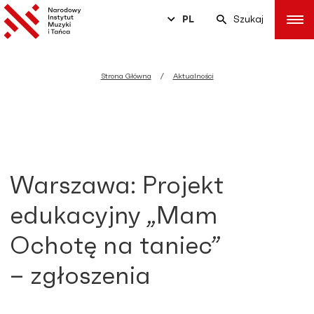
PL
Szukaj
Strona Główna
Aktualności
Warszawa: Projekt
edukacyjny „Mam
Ochotę na taniec”
– zgłoszenia