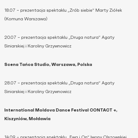
18.07 – prezentacja spektaklu „Zrób siebie” Marty Ziółek
(Komuna Warszawa)
20.07 – prezentacja spektaklu „Druga natura” Agaty
Siniarskiej i Karoliny Grzywnowicz
Scena Tańca Studio, Warszawa, Polska
28.07 – prezentacja spektaklu „Druga natura” Agaty
Siniarskiej i Karoliny Grzywnowicz
International Moldova Dance Festival CONTACT +,
Kiszyniów, Mołdawia
14.09 – prezentacja spektaklu „Ewa i On” Iwony Olszowskiej