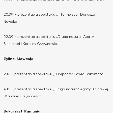
20.09 – prezentacja spektaklu „into me see” Dariusza
Nowaka
22.09 – prezentacja spektaklu „Druga natura” Agaty
Siniarskiej i Karoliny Grzywnowicz
Żylina, Słowacja
2.10 – prezentacja spektaklu „Jumpcore” Pawła Sakowicza
4.10 – prezentacja spektaklu „Druga natura” Agaty Siniarskiej
i Karoliny Grzywnowicz
Bukareszt, Rumunia