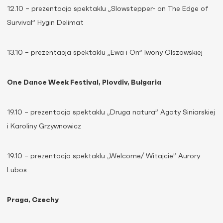
12.10 – prezentacja spektaklu „Slowstepper- on The Edge of
Survival” Hygin Delimat
13.10 – prezentacja spektaklu „Ewa i On” Iwony Olszowskiej
One Dance Week Festival, Plovdiv, Bułgaria
19.10 – prezentacja spektaklu „Druga natura” Agaty Siniarskiej
i Karoliny Grzywnowicz
19.10 – prezentacja spektaklu „Welcome/ Witajcie” Aurory
Lubos
Praga, Czechy