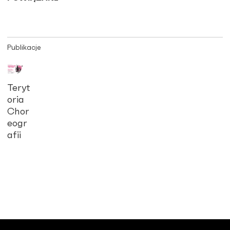
Publikacje
Teryt
oria
Chor
eogr
afii