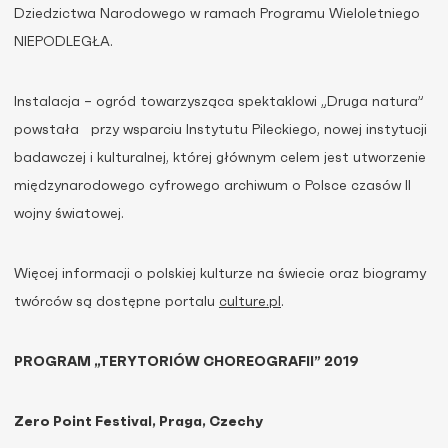
Dziedzictwa Narodowego w ramach Programu Wieloletniego
NIEPODLEGŁA.
Instalacja – ogród towarzysząca spektaklowi „Druga natura”
powstała przy wsparciu Instytutu Pileckiego, nowej instytucji
badawczej i kulturalnej, której głównym celem jest utworzenie
międzynarodowego cyfrowego archiwum o Polsce czasów II
wojny światowej.
Więcej informacji o polskiej kulturze na świecie oraz biogramy
twórców są dostępne portalu
culture.pl
.
PROGRAM „TERYTORIÓW CHOREOGRAFII” 2019
Zero Point Festival, Praga, Czechy