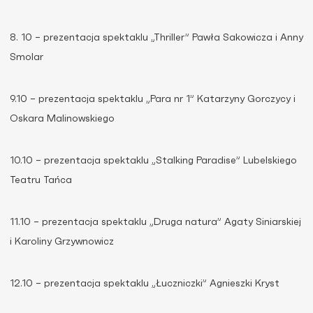
8. 10 – prezentacja spektaklu „Thriller” Pawła Sakowicza i Anny
Smolar
9.10 – prezentacja spektaklu „Para nr 1” Katarzyny Gorczycy i
Oskara Malinowskiego
10.10 – prezentacja spektaklu „Stalking Paradise” Lubelskiego
Teatru Tańca
11.10 – prezentacja spektaklu „Druga natura” Agaty Siniarskiej
i Karoliny Grzywnowicz
12.10 – prezentacja spektaklu „Łuczniczki” Agnieszki Kryst