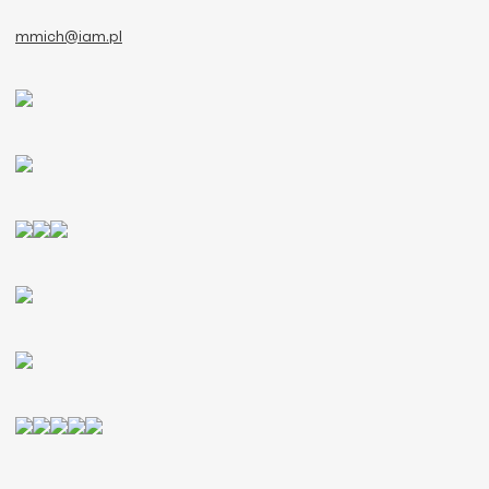
mmich@iam.pl