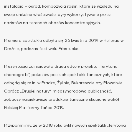
instalacja – ogród, kompozycja roślin, które ze względu na
swoje unikalne właściwości były wykorzystywane przez
nazistów na terenach obozów koncentracyjnych.
Premiera spektaklu odbyła się 26 kwietnia 2019 w Hellerau w
Dreźnie, podczas festiwalu Erbstücke.
Prezentacja zainicjowała drugą edycję projektu „Terytoria
choreografii”, pokazów polskich spektakli tanecznych, które
odbędą się m.in. w Pradze, Żylinie, Bukareszcie czy Płowdiwie.
Oprócz „Drugiej natury”, międzynarodowa publiczność,
zobaczy najciekawsze produkcje taneczne skupione wokół
Polskiej Platformy Tańca 2019.
Przypomnijmy, że w 2018 roku cykl nowych spektakli „Terytoria