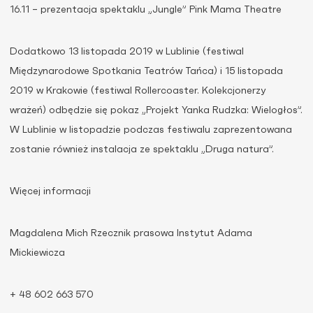
16.11 – prezentacja spektaklu „Jungle” Pink Mama Theatre
Dodatkowo 13 listopada 2019 w Lublinie (festiwal
Międzynarodowe Spotkania Teatrów Tańca) i 15 listopada
2019 w Krakowie (festiwal Rollercoaster. Kolekcjonerzy
wrażeń) odbędzie się pokaz „Projekt Yanka Rudzka: Wielogłos”.
W Lublinie w listopadzie podczas festiwalu zaprezentowana
zostanie również instalacja ze spektaklu „Druga natura”.
Więcej informacji
Magdalena Mich Rzecznik prasowa Instytut Adama
Mickiewicza
+ 48 602 663 570