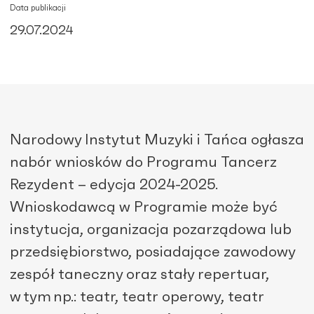
Data publikacji
29.07.2024
Narodowy Instytut Muzyki i Tańca ogłasza
nabór wniosków do Programu Tancerz
Rezydent – edycja 2024-2025.
Wnioskodawcą w Programie może być
instytucja
,
organizacja pozarządowa
lub
przedsiębiorstwo,
posiadając
e
zawodowy
zespół taneczny oraz stały repertuar,
w tym np.: teatr, teatr operowy, teatr