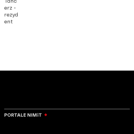
Tanc
erz -
rezyd
ent
PORTALE NIMiT