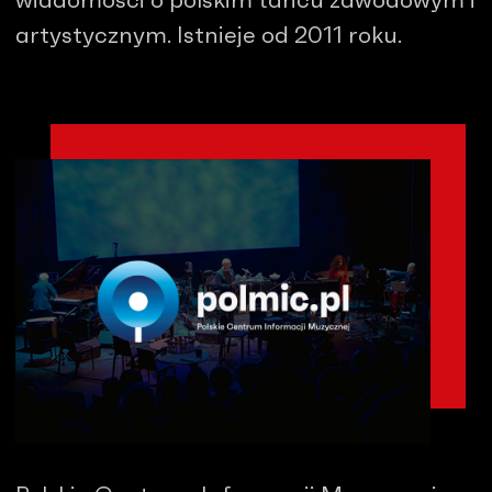
wiadomości o polskim tańcu zawodowym i
artystycznym. Istnieje od 2011 roku.