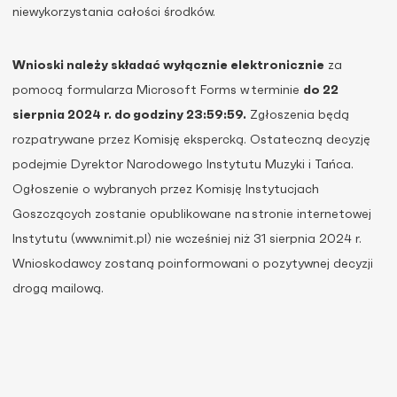
niewykorzystania całości środków.
Wnioski należy składać wyłącznie elektronicznie
za
pomocą formularza Microsoft Forms w terminie
do 22
sierpnia 2024 r. do godziny 23:59:59.
Zgłoszenia będą
rozpatrywane przez Komisję ekspercką. Ostateczną decyzję
podejmie Dyrektor Narodowego Instytutu Muzyki i Tańca.
Ogłoszenie o wybranych przez Komisję Instytucjach
Goszczących zostanie opublikowane na stronie internetowej
Instytutu (www.nimit.pl) nie wcześniej niż 31 sierpnia 2024 r.
Wnioskodawcy zostaną poinformowani o pozytywnej decyzji
drogą mailową.