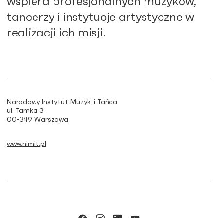
wspiera profesjonalnych muzyków,
tancerzy i instytucje artystyczne w
realizacji ich misji.
Narodowy Instytut Muzyki i Tańca
ul. Tamka 3
00-349 Warszawa
www.nimit.pl