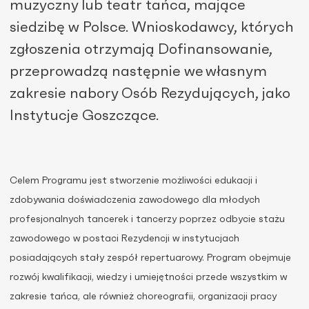
muzyczny lub teatr tańca, mające
siedzibę w Polsce.
Wnioskodawcy, których
zgłoszenia otrzymają Dofinansowanie,
przeprowadzą następnie we własnym
zakresie nabory Osób Rezydujących, jako
Instytucj
e
Goszcząc
e.
Celem Programu jest stworzenie możliwości edukacji i
zdobywania doświadczenia zawodowego dla młodych
profesjonalnych tancerek i tancerzy poprzez odbycie stażu
zawodowego w postaci Rezydencji w instytucjach
posiadających stały zespół repertuarowy. Program obejmuje
rozwój kwalifikacji, wiedzy i umiejętności przede wszystkim w
zakresie tańca, ale również choreografii, organizacji pracy