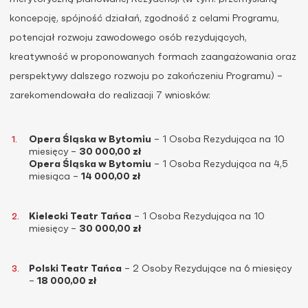
koncepcję, spójność działań, zgodność z celami Programu,
potencjał rozwoju zawodowego osób rezydujących,
kreatywność w proponowanych formach zaangażowania oraz
perspektywy dalszego rozwoju po zakończeniu Programu) –
zarekomendowała do realizacji 7 wniosków:
Opera Śląska w Bytomiu
– 1 Osoba Rezydująca na 10
miesięcy –
30 000,00 zł
Opera Śląska w Bytomiu
– 1 Osoba Rezydująca na 4,5
miesiąca –
14 000,00 zł
Kielecki Teatr Tańca
– 1 Osoba Rezydująca na 10
miesięcy –
30 000,00 zł
Polski Teatr Tańca
– 2 Osoby Rezydujące na 6 miesięcy
–
18 000,00 zł