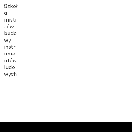
Szkoł
a
mistr
zów
budo
wy
instr
ume
ntów
ludo
wych