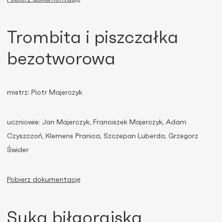
Trombita i piszczałka
bezotworowa
mistrz: Piotr Majerczyk
uczniowie: Jan Majerczyk, Franciszek Majerczyk, Adam
Czyszczoń, Klemens Pranica, Szczepan Luberda, Grzegorz
Świder
Pobierz dokumentację
Suka biłgorajska