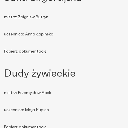
mistrz: Zbigniew Butryn
uczennica: Anna Łapińska
Pobierz dokumentację
Dudy żywieckie
mistrz: Przemysław Ficek
uczennica: Maja Kupiec
Pobierz dokumentację