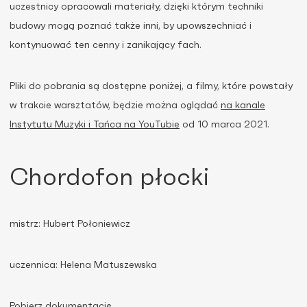
uczestnicy opracowali materiały, dzięki którym techniki
budowy mogą poznać także inni, by upowszechniać i
kontynuować ten cenny i zanikający fach.
Pliki do pobrania są dostępne poniżej, a filmy, które powstały
w trakcie warsztatów, będzie można oglądać
na kanale
Instytutu Muzyki i Tańca na YouTubie
od 10 marca 2021.
Chordofon płocki
mistrz: Hubert Połoniewicz
uczennica: Helena Matuszewska
Pobierz dokumentację