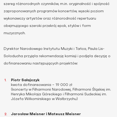
szereg różnorodnych czynników, m.in. oryginalność i spójność
zaproponowanych programów koncertów, wysoki poziom
wykonawczy artystów oraz różnorodność repertuaru
obejmującego szeroki przekrój epok, stylów i form
muzycznych.
Dyrektor Narodowego Instytutu Muzyki i Tańca, Paula Lis-
Sołoducha przyjęła rekomendację komisji i podjęła decyzję o
dofinansowaniu następujących projektów:
Piotr Sałajczyk
kwota dofinansowania – 19 000 zł
(koncerty w Filharmonii Narodowej, Filharmonii Śląskiej im.
Henryka Mikołaja Góreckiego i Filharmonii Sudeckiej im.
Józefa Wiłkomirskiego w Wałbrzychu)
Jarosław Meisner i Mateusz Meisner