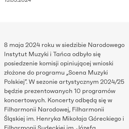
15.05.2024
8 maja 2024 roku w siedzibie Narodowego
Instytut Muzyki i Tańca odbyło się
posiedzenie komisji opiniującej wnioski
złożone do programu „Scena Muzyki
Polskiej”. W sezonie artystycznym 2024/25
będzie prezentowanych 10 programów
koncertowych. Koncerty odbędą się w
Filharmonii Narodowej, Filharmonii
Śląskiej im. Henryka Mikołaja Góreckiego i
Filharmonii Sudeckiej im. Józefa