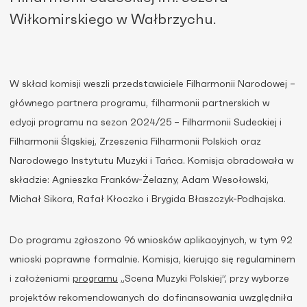
Wiłkomirskiego w Wałbrzychu.
W skład komisji weszli przedstawiciele Filharmonii Narodowej –
głównego partnera programu, filharmonii partnerskich w
edycji programu na sezon 2024/25 – Filharmonii Sudeckiej i
Filharmonii Śląskiej, Zrzeszenia Filharmonii Polskich oraz
Narodowego Instytutu Muzyki i Tańca. Komisja obradowała w
składzie: Agnieszka Franków-Żelazny, Adam Wesołowski,
Michał Sikora, Rafał Kłoczko i Brygida Błaszczyk-Podhajska.
Do programu zgłoszono 96 wniosków aplikacyjnych, w tym 92
wnioski poprawne formalnie. Komisja, kierując się regulaminem
i założeniami
programu
„Scena Muzyki Polskiej”, przy wyborze
projektów rekomendowanych do dofinansowania uwzględniła