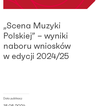
„Scena Muzyki
Polskiej” – wyniki
naboru wniosków
w edycji 2024/25
Data publikacji