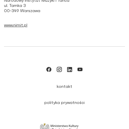
Narodowy Instytut Muzyki i Tańca
ul. Tamka 3
00-349 Warszawa
www.nimit.pl
kontakt
polityka prywatności