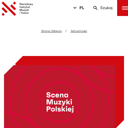
PL
Szukaj
Strona Główna
Aktualności