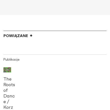
POWIĄZANE
Publikacje
The
Roots
of
Danc
e /
Korz