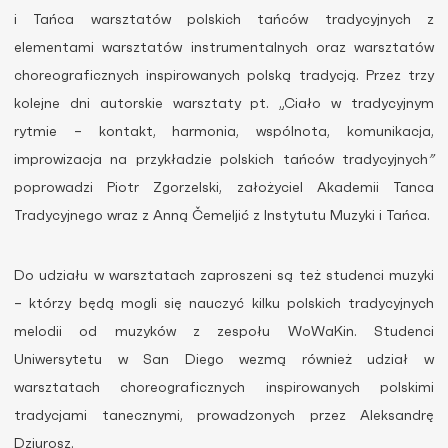
i Tańca warsztatów polskich tańców tradycyjnych z
elementami warsztatów instrumentalnych oraz warsztatów
choreograficznych inspirowanych polską tradycją. Przez trzy
kolejne dni autorskie warsztaty pt. „Ciało w tradycyjnym
rytmie – kontakt, harmonia, wspólnota, komunikacja,
improwizacja na przykładzie polskich tańców tradycyjnych
”
poprowadzi Piotr Zgorzelski, założyciel Akademii Tanca
Tradycyjnego wraz z Anną Čemeljić z Instytutu Muzyki i Tańca.
Do udziału w warsztatach zaproszeni są też studenci muzyki
– którzy będą mogli się nauczyć kilku polskich tradycyjnych
melodii od muzyków z zespołu WoWaKin. Studenci
Uniwersytetu w San Diego wezmą również udział w
warsztatach choreograficznych inspirowanych polskimi
tradycjami tanecznymi, prowadzonych przez Aleksandrę
Dziurosz.