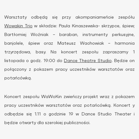
Warsztaty odbędą się przy akompaniameńcie zespółu
Wowakin Trio
w składzie: Paula Kinaszewska- skrzypce, śpiew;
Bartłomiej Woźniak – baraban, instrumenty perkusyjne,
banjolele, śpiew oraz Mateusz Wachowiak – harmonia
trzyrzędowa, basy. Na koncert zespołu zapraszamy 1
listopada o godz. 19:00 do
Dance Theatre Studio
. Będzie on
połączony z pokazem pracy uczestników warsztatów oraz
potańcówką.
Koncert zespołu WaWoKin zwieńczy projekt wraz z pokazem
pracy uczestników warsztatów oraz potańcówką. Koncert y
odbędzie się 1.11 o godzinie 19 w Dance Studio Theater i
będzie otwarty dla szerokiej publiczności.