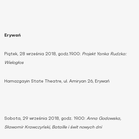
Erywań
Piątek, 28 września 2018, godz.19.00:
Projekt Yanka Rudzka:
Wielogłos
Hamazgayin State Theatre, ul. Amiryan 26, Erywań
Sobota, 29 września 2018, godz. 19.00:
Anna Godowska,
Sławomir Krawczyński,
Bataille i świt nowych dni