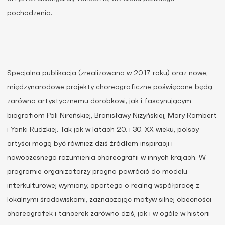
pochodzenia.
Specjalna publikacja (zrealizowana w 2017 roku) oraz nowe,
międzynarodowe projekty choreograficzne poświęcone będą
zarówno artystycznemu dorobkowi, jak i fascynującym
biografiom Poli Nireńskiej, Bronisławy Niżyńskiej, Mary Rambert
i Yanki Rudzkiej. Tak jak w latach 20. i 30. XX wieku, polscy
artyści mogą być również dziś źródłem inspiracji i
nowoczesnego rozumienia choreografii w innych krajach. W
programie organizatorzy pragna powrócić do modelu
interkulturowej wymiany, opartego o realną współpracę z
lokalnymi środowiskami, zaznaczając motyw silnej obecności
choreografek i tancerek zarówno dziś, jak i w ogóle w historii