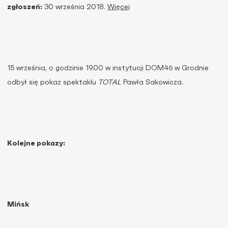
zgłoszeń:
30 września 2018.
Więcej
15 września, o godzinie 19.00 w instytucji DOM46 w Grodnie
odbył się pokaz spektaklu
TOTAL
Pawła Sakowicza.
Kolejne pokazy:
Mińsk