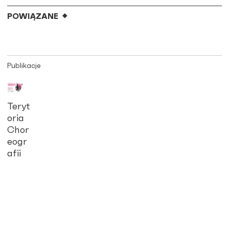
POWIĄZANE
Publikacje
Teryt
oria
Chor
eogr
afii