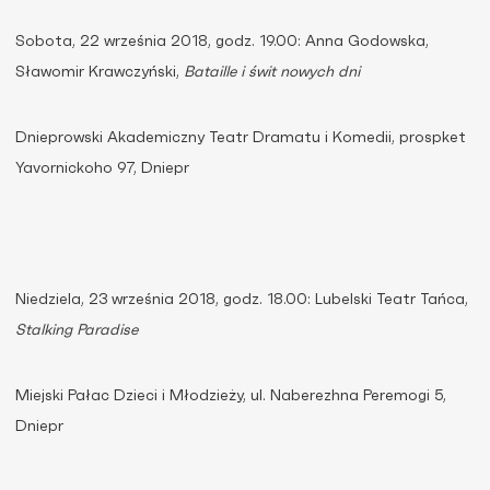
Sobota, 22 września 2018, godz. 19.00: Anna Godowska,
Sławomir Krawczyński,
Bataille i świt nowych dni
Dnieprowski Akademiczny Teatr Dramatu i Komedii, prospket
Yavornickoho 97, Dniepr
Niedziela, 23 września 2018, godz. 18.00: Lubelski Teatr Tańca,
Stalking Paradise
Miejski Pałac Dzieci i Młodzieży, ul. Naberezhna Peremogi 5,
Dniepr