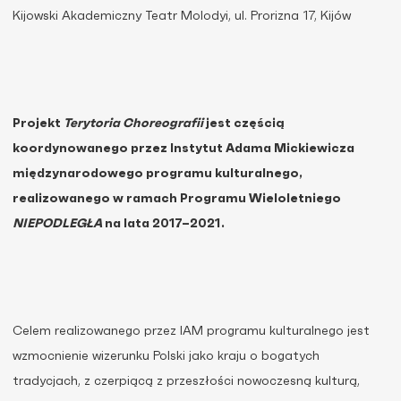
Kijowski Akademiczny Teatr Molodyi, ul. Prorizna 17, Kijów
Projekt
Terytoria Choreografii
jest częścią
koordynowanego przez Instytut Adama Mickiewicza
międzynarodowego programu kulturalnego,
realizowanego w ramach Programu Wieloletniego
NIEPODLEGŁA
na lata 2017–2021.
Celem realizowanego przez IAM programu kulturalnego jest
wzmocnienie wizerunku Polski jako kraju o bogatych
tradycjach, z czerpiącą z przeszłości nowoczesną kulturą,