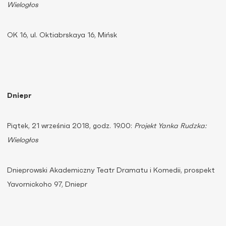
Wielogłos
OK 16, ul. Oktiabrskaya 16, Mińsk
Dniepr
Piątek, 21 września 2018, godz. 19.00:
Projekt Yanka Rudzka:
Wielogłos
Dnieprowski Akademiczny Teatr Dramatu i Komedii, prospekt
Yavornickoho 97, Dniepr