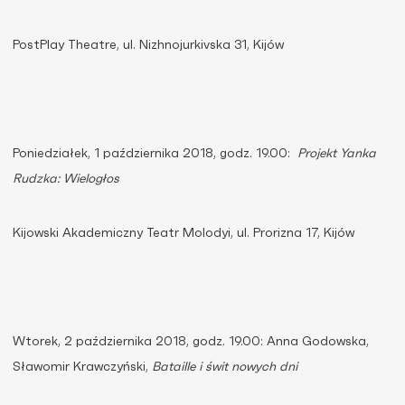
PostPlay Theatre, ul. Nizhnojurkivska 31, Kijów
Poniedziałek, 1 października 2018, godz. 19.00:
Projekt Yanka
Rudzka: Wielogłos
Kijowski Akademiczny Teatr Molodyi, ul. Prorizna 17, Kijów
Wtorek, 2 października 2018, godz. 19.00: Anna Godowska,
Sławomir Krawczyński,
Bataille i świt nowych dni