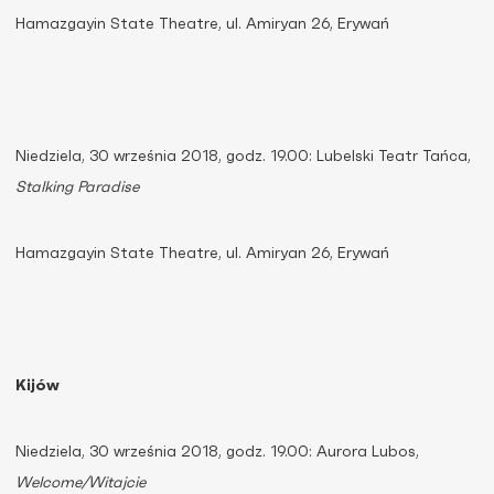
Hamazgayin State Theatre, ul. Amiryan 26, Erywań
Niedziela, 30 września 2018, godz. 19.00: Lubelski Teatr Tańca,
Stalking Paradise
Hamazgayin State Theatre, ul. Amiryan 26, Erywań
Kijów
Niedziela, 30 września 2018, godz. 19.00: Aurora Lubos,
Welcome/Witajcie