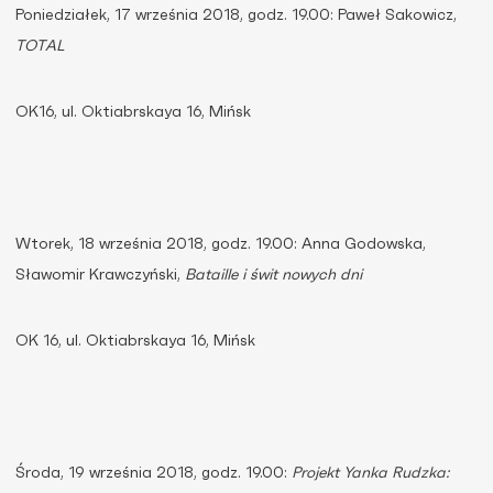
Poniedziałek, 17 września 2018, godz. 19.00: Paweł Sakowicz,
TOTAL
OK16, ul. Oktiabrskaya 16, Mińsk
Wtorek, 18 września 2018, godz. 19.00: Anna Godowska,
Sławomir Krawczyński,
Bataille i świt nowych dni
OK 16, ul. Oktiabrskaya 16, Mińsk
Środa, 19 września 2018, godz. 19.00:
Projekt Yanka Rudzka: