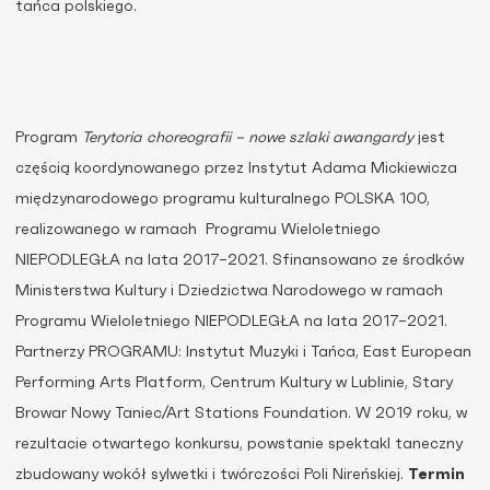
tańca polskiego.
Program
Terytoria choreografii – nowe szlaki awangardy
jest
częścią koordynowanego przez Instytut Adama Mickiewicza
międzynarodowego programu kulturalnego POLSKA 100,
realizowanego w ramach Programu Wieloletniego
NIEPODLEGŁA na lata 2017–2021. Sfinansowano ze środków
Ministerstwa Kultury i Dziedzictwa Narodowego w ramach
Programu Wieloletniego NIEPODLEGŁA na lata 2017–2021.
Partnerzy PROGRAMU: Instytut Muzyki i Tańca, East European
Performing Arts Platform, Centrum Kultury w Lublinie, Stary
Browar Nowy Taniec/Art Stations Foundation. W 2019 roku, w
rezultacie otwartego konkursu, powstanie spektakl taneczny
zbudowany wokół sylwetki i twórczości Poli Nireńskiej.
Termin