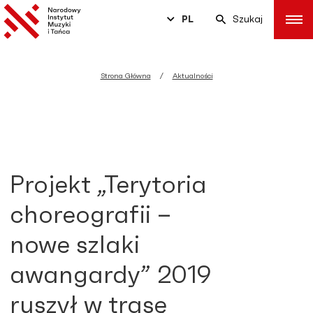
PL
Szukaj
Strona Główna
Aktualności
Projekt „Terytoria
choreografii –
nowe szlaki
awangardy” 2019
ruszył w trasę