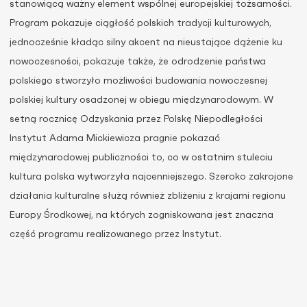
stanowiącą ważny element wspólnej europejskiej tożsamości.
Program pokazuje ciągłość polskich tradycji kulturowych,
jednocześnie kładąc silny akcent na nieustające dążenie ku
nowoczesności, pokazuje także, że odrodzenie państwa
polskiego stworzyło możliwości budowania nowoczesnej
polskiej kultury osadzonej w obiegu międzynarodowym. W
setną rocznicę Odzyskania przez Polskę Niepodległości
Instytut Adama Mickiewicza pragnie pokazać
międzynarodowej publiczności to, co w ostatnim stuleciu
kultura polska wytworzyła najcenniejszego. Szeroko zakrojone
działania kulturalne służą również zbliżeniu z krajami regionu
Europy Środkowej, na których zogniskowana jest znaczna
część programu realizowanego przez Instytut.