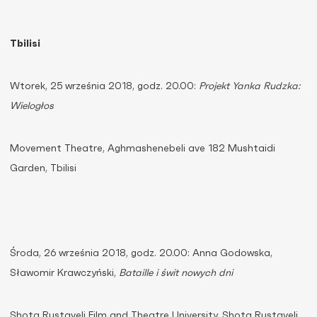
Tbilisi
Wtorek, 25 września 2018, godz. 20.00:
Projekt Yanka Rudzka:
Wielogłos
Movement Theatre, Aghmashenebeli ave 182 Mushtaidi
Garden, Tbilisi
Środa, 26 września 2018, godz. 20.00: Anna Godowska,
Sławomir Krawczyński,
Bataille i świt nowych dni
Shota Rustaveli Film and Theatre University, Shota Rustaveli