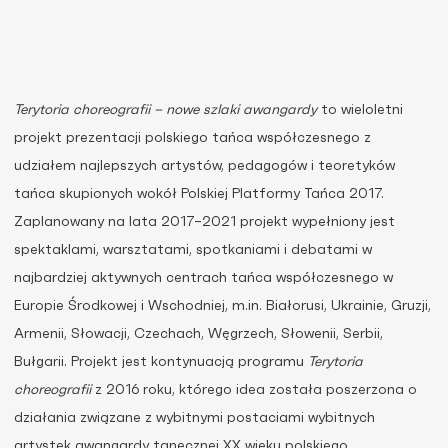
Terytoria choreografii – nowe szlaki awangardy
to wieloletni
projekt prezentacji polskiego tańca współczesnego z
udziałem najlepszych artystów, pedagogów i teoretyków
tańca skupionych wokół Polskiej Platformy Tańca 2017.
Zaplanowany na lata 2017–2021 projekt wypełniony jest
spektaklami, warsztatami, spotkaniami i debatami w
najbardziej aktywnych centrach tańca współczesnego w
Europie Środkowej i Wschodniej, m.in. Białorusi, Ukrainie, Gruzji,
Armenii, Słowacji, Czechach, Węgrzech, Słowenii, Serbii,
Bułgarii. Projekt jest kontynuacją programu
Terytoria
choreografii
z 2016 roku, którego idea została poszerzona o
działania związane z wybitnymi postaciami wybitnych
artystek awangardy tanecznej XX wieku polskiego