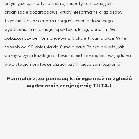
artystyczne, szkoły i uczelnie, zespoły taneczne, jak i
organizacje pozarządowe, grupy nieformalne oraz osoby
fizyczne. Udział oznacza zorganizowanie dowolnego
wydarzenia tanecznego: spektaklu, lekcji, warsztatów,
pokazów czy performance’ów w trakcie trwania akcji.
W ten
sposób od 22 kwietnia do 8 maja cała Polska pokaże, jak
ważny w życiu każdego człowieka jest taniec, bez względu na
wiek, stopień profesjonalizacji czy miejsce zamieszkania.
Formularz, za pomocą którego można zgłosić
wydarzenie znajduje się
TUTAJ.