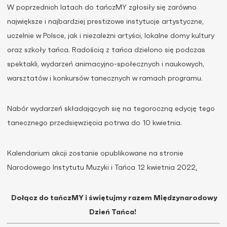
W poprzednich latach do tańczMY zgłosiły się zarówno
największe i najbardziej prestiżowe instytucje artystyczne,
uczelnie w Polsce, jak i niezależni artyści, lokalne domy kultury
oraz szkoły tańca. Radością z tańca dzielono się podczas
spektakli, wydarzeń animacyjno-społecznych i naukowych,
warsztatów i konkursów tanecznych w ramach programu.
Nabór wydarzeń składających się na tegoroczną edycję tego
tanecznego przedsięwzięcia potrwa do 10 kwietnia.
Kalendarium akcji zostanie opublikowane na stronie
Narodowego Instytutu Muzyki i Tańca 12 kwietnia 2022
.
Dołącz do tańczMY i świętujmy razem Międzynarodowy
Dzień Tańca!