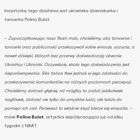
Inicjatorką tego działania jest ukraińska dziennikarka i
tancerka Polina Bulat:
–
Zapoczątkowując nasz flash mob, chcieliśmy, aby tancerze i
tancerki oraz publiczność przekazywali sobie emocje, uczucia, a
nawet dźwięki, których bez przerwy doświadczają obecnie
Ukraińcy i Ukrainki. Oczywiście, skala tego doświadczenia jest
nieporównywalna. Siła tańca tkwi jednak w jego zdolności do
przekazywania komunikatów na różnych poziomach percepcji.
Chcieliśmy dotrzeć głębiej, niż mógłby to zrobić jakikolwiek
nagłówek, dotrzeć nie tylko do umysłów ludzi, ale także do
pamięci ich ciał. Ponieważ to właśnie stąd bierze się empatia.
–
mówi
Polina Bulat
, artystka współpracująca już od kilku
tygodni z NIMiT.