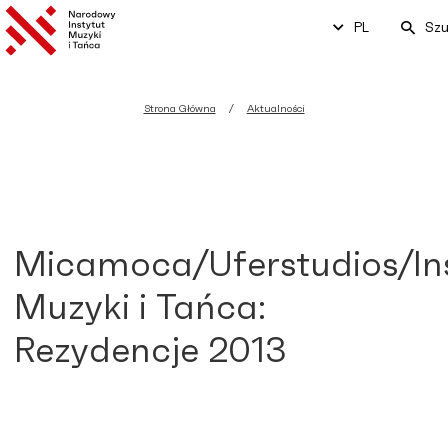
PL
Szu
Strona Główna
Aktualności
Micamoca/Uferstudios/In
Muzyki i Tańca:
Rezydencje 2013