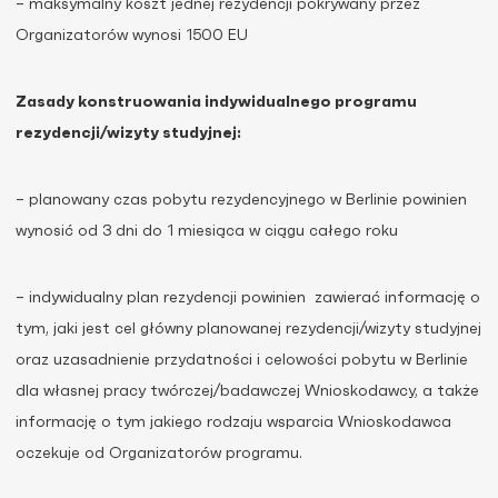
– maksymalny koszt jednej rezydencji pokrywany przez
Organizatorów wynosi 1500 EU
Zasady konstruowania indywidualnego programu
rezydencji/wizyty studyjnej:
– planowany czas pobytu rezydencyjnego w Berlinie powinien
wynosić od 3 dni do 1 miesiąca w ciągu całego roku
– indywidualny plan rezydencji powinien zawierać informację o
tym, jaki jest cel główny planowanej rezydencji/wizyty studyjnej
oraz uzasadnienie przydatności i celowości pobytu w Berlinie
dla własnej pracy twórczej/badawczej Wnioskodawcy, a także
informację o tym jakiego rodzaju wsparcia Wnioskodawca
oczekuje od Organizatorów programu.