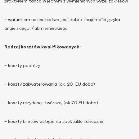
praktykiem tańca w jednym z wymienionych wyżej zakresów
– warunkiem uczestnictwa jest dobra znajomość języka
angielskiego i/lub niemieckiego
Rodzaj kosztów kwalifikowanych:
– koszty podróży
– koszty zakwaterowania (ok. 20 EU doba)
– koszty rezydencji twórczej (ok 70 EU doba)
– koszty biletów wstępu na spektakle taneczne