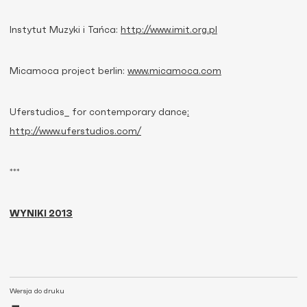
Instytut Muzyki i Tańca:
http://www.imit.org.pl
Micamoca project berlin:
www.micamoca.com
Uferstudios_ for contemporary dance
:
http://www.uferstudios.com/
***
WYNIKI 2013
Wersja do druku