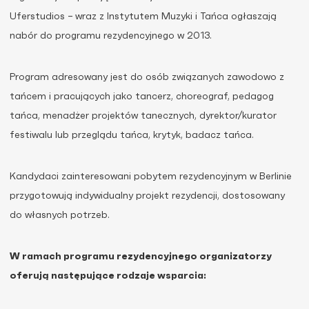
Uferstudios –
wraz z Instytutem Muzyki i Tańca ogłaszają
nabór do programu rezydencyjnego w 2013.
Program adresowany jest do osób związanych zawodowo z
tańcem i pracujących jako tancerz, choreograf, pedagog
tańca, menadżer projektów tanecznych, dyrektor/kurator
festiwalu lub przeglądu tańca, krytyk, badacz tańca.
Kandydaci zainteresowani pobytem rezydencyjnym w Berlinie
przygotowują indywidualny projekt rezydencji, dostosowany
do własnych potrzeb.
W ramach programu rezydencyjnego organizatorzy
oferują następujące rodzaje wsparcia: