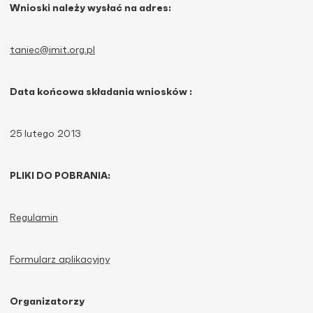
Wnioski należy wysłać na adres:
taniec@imit.org.pl
Data końcowa składania wniosków :
25 lutego 2013
PLIKI DO POBRANIA:
Regulamin
Formularz aplikacyjny
Organizatorzy