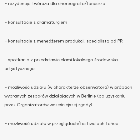
– rezydencja twórcza dla choreografa/tancerza
– konsultacje z dramaturgiem
– konsultacje z menedżerem produkcji, specjalistą od PR
– spotkania z przedstawicielami lokalnego środowiska
artystycznego
– możliwość udziału (w charakterze obserwatora) w próbach
wybranych zespołów działających w Berlinie (po uzyskaniu
przez Organizatorów wcześniejszej zgody)
– możliwość udziału w przeglądach/festiwalach tańca