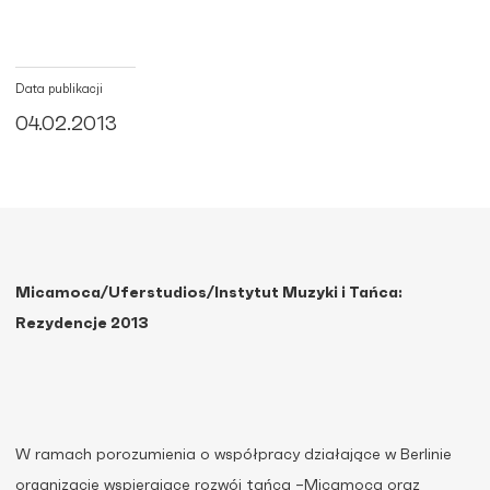
Data publikacji
04.02.2013
Micamoca/Uferstudios/Instytut Muzyki i Tańca:
Rezydencje 2013
W ramach porozumienia o współpracy działające w Berlinie
organizacje wspierające rozwój tańca –Micamoca oraz