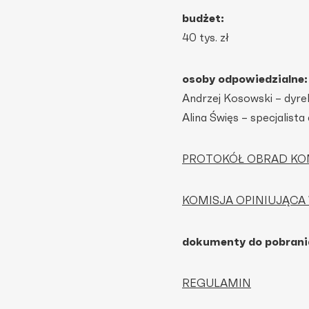
budżet:
40 tys. zł
osoby odpowiedzialne:
Andrzej Kosowski – dyrek
Alina Święs – specjalista
PROTOKÓŁ OBRAD KO
KOMISJA OPINIUJĄCA
dokumenty do pobrani
REGULAMIN