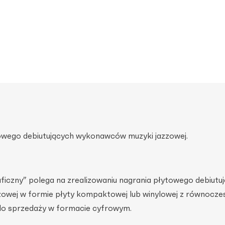
towego debiutujących wykonawców muzyki jazzowej.
ficzny” polega na zrealizowaniu nagrania płytowego debiutu
owej w formie płyty kompaktowej lub winylowej z równocz
o sprzedaży w formacie cyfrowym.