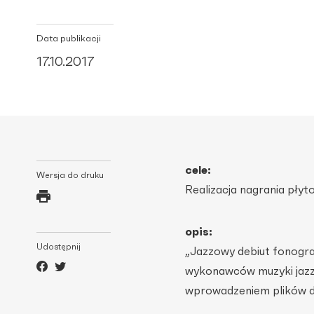
Data publikacji
17.10.2017
cele:
Wersja do druku
Realizacja nagrania pły
opis:
Udostępnij
„Jazzowy debiut fonogra
wykonawców muzyki jazz
wprowadzeniem plików d