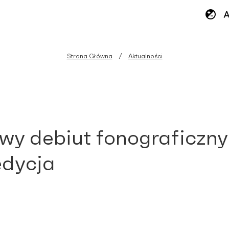
Strona Główna
Aktualności
wy debiut fonograficzny
edycja