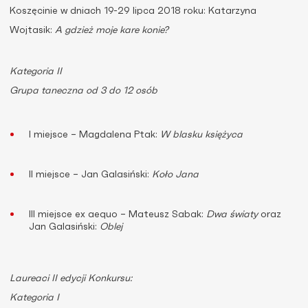
Koszęcinie w dniach 19-29 lipca 2018 roku: Katarzyna
Wojtasik:
A gdzież moje kare konie?
Kategoria II
Grupa taneczna od 3 do 12 osób
I miejsce – Magdalena Ptak:
W blasku księżyca
II miejsce – Jan Galasiński:
Koło Jana
III miejsce ex aequo – Mateusz Sabak:
Dwa światy
oraz
Jan Galasiński:
Oblej
Laureaci II edycji Konkursu:
Kategoria I