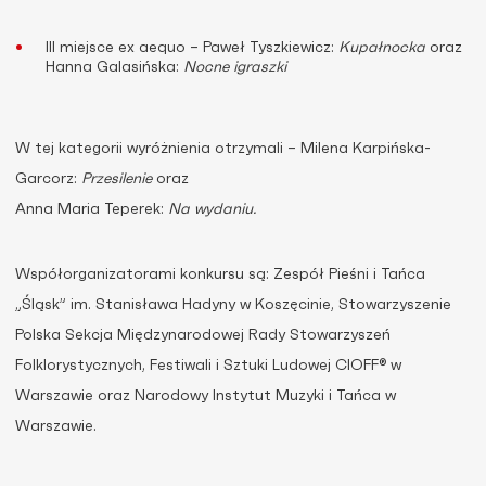
III miejsce ex aequo – Paweł Tyszkiewicz:
Kupałnocka
oraz
Hanna Galasińska:
Nocne igraszki
W tej kategorii wyróżnienia otrzymali – Milena Karpińska-
Garcorz:
Przesilenie
oraz
Anna Maria Teperek:
Na wydaniu.
Współorganizatorami konkursu są: Zespół Pieśni i Tańca
„Śląsk” im. Stanisława Hadyny w Koszęcinie, Stowarzyszenie
Polska Sekcja Międzynarodowej Rady Stowarzyszeń
Folklorystycznych, Festiwali i Sztuki Ludowej CIOFF® w
Warszawie oraz Narodowy Instytut Muzyki i Tańca w
Warszawie.