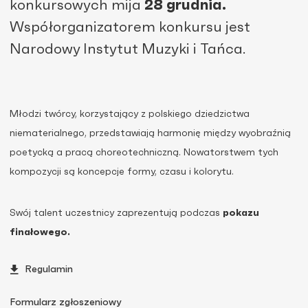
konkursowych mija
28 grudnia.
Współorganizatorem konkursu jest
Narodowy Instytut Muzyki i Tańca.
Młodzi twórcy, korzystający z polskiego dziedzictwa
niematerialnego, przedstawiają harmonię między wyobraźnią
poetycką a pracą choreotechniczną. Nowatorstwem tych
kompozycji są koncepcje formy, czasu i kolorytu.
Swój talent uczestnicy zaprezentują podczas
pokazu
finałowego.
Regulamin
Formularz zgłoszeniowy