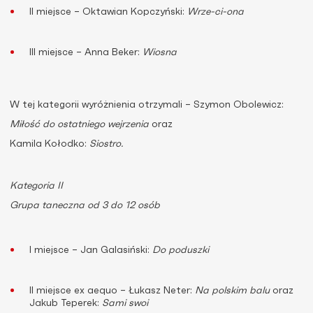
II miejsce – Oktawian Kopczyński:
Wrze-ci-ona
III miejsce – Anna Beker:
Wiosna
W tej kategorii wyróżnienia otrzymali – Szymon Obolewicz:
Miłość do ostatniego wejrzenia
oraz
Kamila Kołodko:
Siostro.
Kategoria II
Grupa taneczna od 3 do 12 osób
I miejsce – Jan Galasiński:
Do poduszki
II miejsce ex aequo – Łukasz Neter:
Na polskim balu
oraz
Jakub Teperek:
Sami swoi