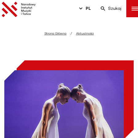
PL
Szukaj
Strona Główna
Aktualności