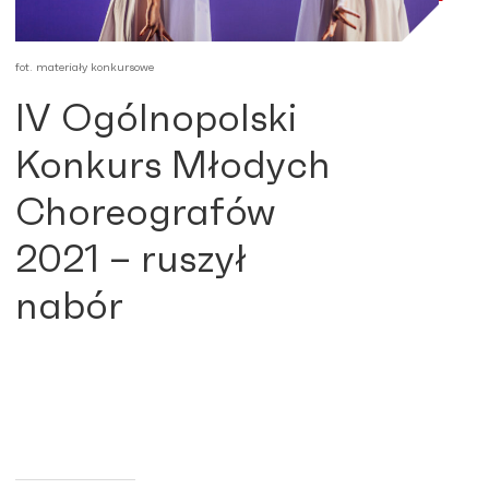
fot. materiały konkursowe
IV Ogólnopolski
Konkurs Młodych
Choreografów
2021 – ruszył
nabór