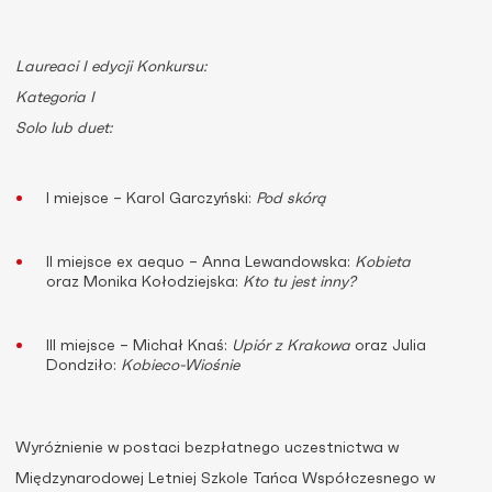
Laureaci I edycji Konkursu:
Kategoria I
Solo lub duet:
I miejsce – Karol Garczyński:
Pod skórą
II miejsce ex aequo – Anna Lewandowska:
Kobieta
oraz Monika Kołodziejska:
Kto tu jest inny?
III miejsce – Michał Knaś:
Upiór z Krakowa
oraz Julia
Dondziło:
Kobieco-Wiośnie
Wyróżnienie w postaci bezpłatnego uczestnictwa w
Międzynarodowej Letniej Szkole Tańca Współczesnego w