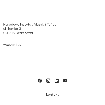
Narodowy Instytut Muzyki i Tańca
ul. Tamka 3
00-349 Warszawa
www.nimit.pl
kontakt