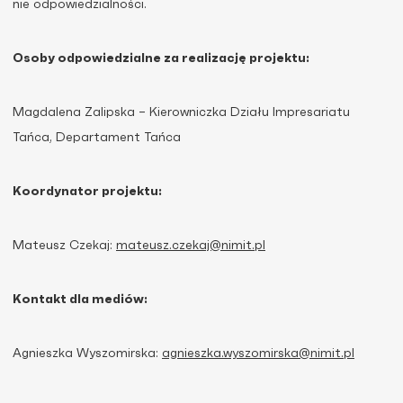
nie odpowiedzialności.
Osoby odpowiedzialne za realizację projektu:
Magdalena Zalipska – Kierowniczka Działu Impresariatu
Tańca, Departament Tańca
Koordynator projektu:
Mateusz Czekaj:
mateusz.czekaj@nimit.pl
Kontakt dla mediów:
Agnieszka Wyszomirska:
agnieszka.wyszomirska@nimit.pl