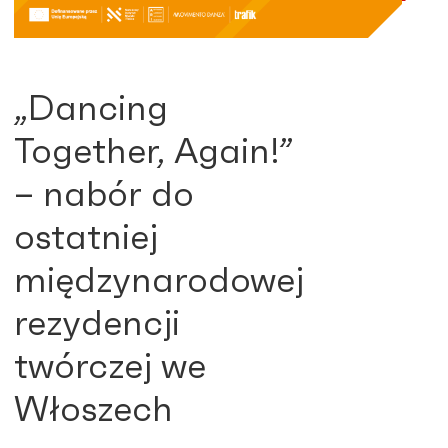
„Dancing
Together, Again!”
– nabór do
ostatniej
międzynarodowej
rezydencji
twórczej we
Włoszech