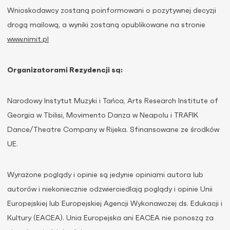
Wnioskodawcy zostaną poinformowani o pozytywnej decyzji
drogą mailową, a wyniki zostaną opublikowane na stronie
www.nimit.pl
Organizatorami Rezydencji są:
Narodowy Instytut Muzyki i Tańca, Arts Research Institute of
Georgia w Tbilisi, Movimento Danza w Neapolu i TRAFIK
Dance/Theatre Company w Rijeka. Sfinansowane ze środków
UE.
Wyrażone poglądy i opinie są jedynie opiniami autora lub
autorów i niekoniecznie odzwierciedlają poglądy i opinie Unii
Europejskiej lub Europejskiej Agencji Wykonawczej ds. Edukacji i
Kultury (EACEA). Unia Europejska ani EACEA nie ponoszą za