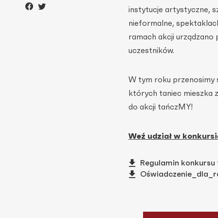
instytucje artystyczne, 
nieformalne, spektaklac
ramach akcji urządzano p
uczestników.
W tym roku przenosimy s
których taniec mieszka za
do akcji tańczMY!
Weź udział w konkursi
Regulamin konkursu
Oświadczenie_dla_r