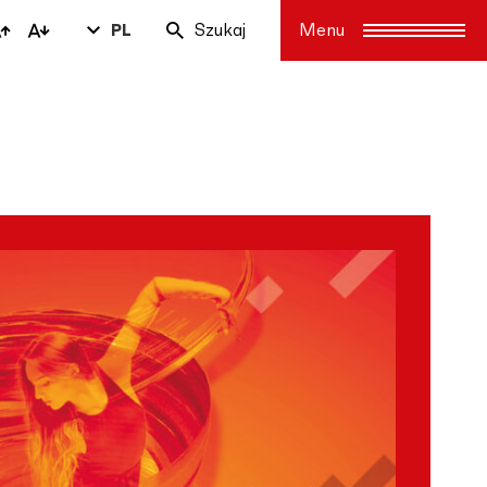
PL
Szukaj