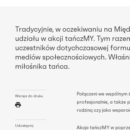
Tradycyjnie, w oczekiwaniu na Mi
udziału w akcji tańczMY. Tym raze
uczestników dotychczasowej formuł
mediów społecznościowych. Właśni
miłośnika tańca.
Połączeni we wspólnym ś
Wersja do druku
profesjonalnie, a także 
rodziną czy jako wsparcie
Udostępnij
Akcja tańczMY w poprze