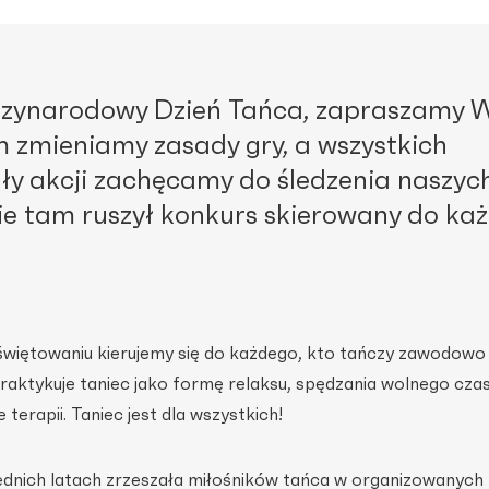
ędzynarodowy Dzień Tańca, zapraszamy 
m zmieniamy zasady gry, a wszystkich
y akcji zachęcamy do śledzenia naszyc
e tam ruszył konkurs skierowany do ka
więtowaniu kierujemy się do każdego, kto tańczy zawodowo 
praktykuje taniec jako formę relaksu, spędzania wolnego czas
 terapii. Taniec jest dla wszystkich!
dnich latach zrzeszała miłośników tańca w organizowanych