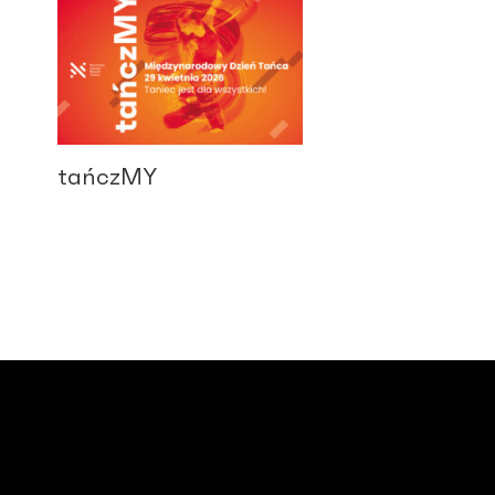
tańczMY