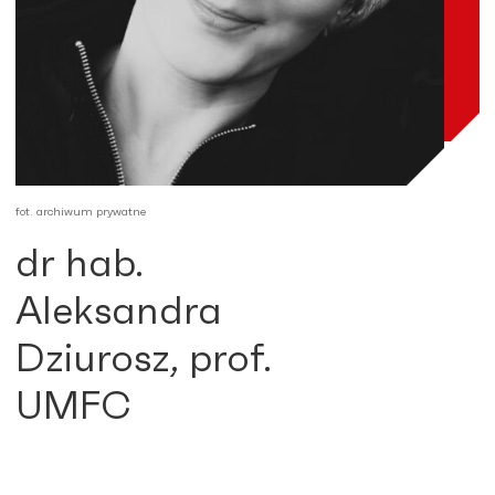
fot. archiwum prywatne
dr hab.
Aleksandra
Dziurosz, prof.
UMFC