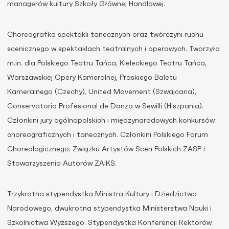
managerów kultury Szkoły Głównej Handlowej.
Choreografka spektakli tanecznych oraz twórczyni ruchu
scenicznego w spektaklach teatralnych i operowych. Tworzyła
m.in. dla Polskiego Teatru Tańca, Kieleckiego Teatru Tańca,
Warszawskiej Opery Kameralnej, Praskiego Baletu
Kameralnego (Czechy), United Movement (Szwajcaria),
Conservatorio Profesional de Danza w Sewilli (Hiszpania).
Członkini jury ogólnopolskich i międzynarodowych konkursów
choreograficznych i tanecznych. Członkini Polskiego Forum
Choreologicznego, Związku Artystów Scen Polskich ZASP i
Stowarzyszenia Autorów ZAiKS.
Trzykrotna stypendystka Ministra Kultury i Dziedzictwa
Narodowego, dwukrotna stypendystka Ministerstwa Nauki i
Szkolnictwa Wyższego. Stypendystka Konferencji Rektorów