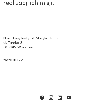
realizacji ich misji.
Narodowy Instytut Muzyki i Tańca
ul. Tamka 3
00-349 Warszawa
www.nimit.pl