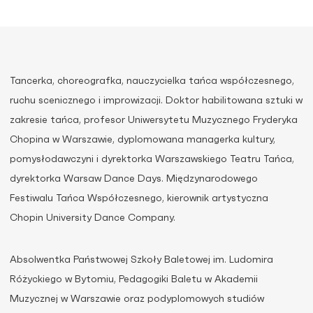
Tancerka, choreografka, nauczycielka tańca współczesnego,
ruchu scenicznego i improwizacji. Doktor habilitowana sztuki w
zakresie tańca, profesor Uniwersytetu Muzycznego Fryderyka
Chopina w Warszawie, dyplomowana managerka kultury,
pomysłodawczyni i dyrektorka Warszawskiego Teatru Tańca,
dyrektorka Warsaw Dance Days. Międzynarodowego
Festiwalu Tańca Współczesnego, kierownik artystyczna
Chopin University Dance Company.
Absolwentka Państwowej Szkoły Baletowej im. Ludomira
Różyckiego w Bytomiu, Pedagogiki Baletu w Akademii
Muzycznej w Warszawie oraz podyplomowych studiów