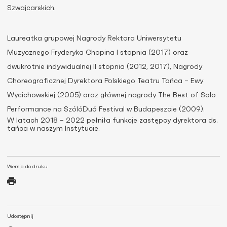
Szwajcarskich.
Laureatka grupowej Nagrody Rektora Uniwersytetu
Muzycznego Fryderyka Chopina I stopnia (2017) oraz
dwukrotnie indywidualnej II stopnia (2012, 2017), Nagrody
Choreograficznej Dyrektora Polskiego Teatru Tańca – Ewy
Wycichowskiej (2005) oraz głównej nagrody The Best of Solo
Performance na SzólóDuó Festival w Budapeszcie (2009).
W latach 2018 – 2022 pełniła funkcje zastępcy dyrektora ds.
tańca w naszym Instytucie.
Wersja do druku
Udostępnij