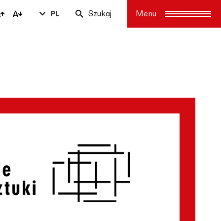
PL
Szukaj