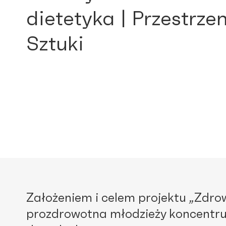
dietetyka | Przestrze
Sztuki
Założeniem i celem projektu „Zdrow
prozdrowotna młodzieży koncentruj