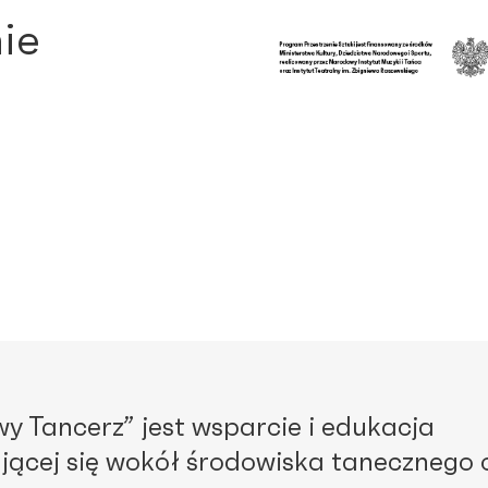
nie
y Tancerz” jest wsparcie i edukacja
ącej się wokół środowiska tanecznego 