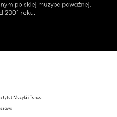
nym polskiej muzyce poważnej.
od 2001 roku.
stytut Muzyki i Tańca
szawa