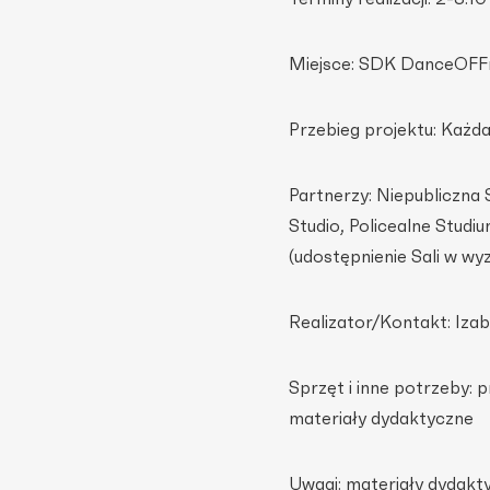
Miejsce: SDK DanceOFF
Przebieg projektu: Każda
Partnerzy: Niepubliczna
Studio, Policealne Stu
(udostępnienie Sali w w
Realizator/Kontakt: Izab
Sprzęt i inne potrzeby: 
materiały dydaktyczne
Uwagi: materiały dydakt