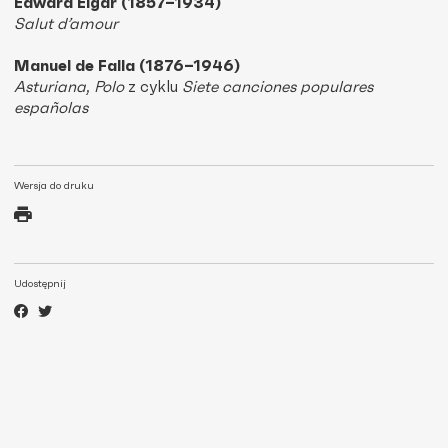
Edward Elgar (1857–1934)
Salut d’amour
Manuel de Falla (1876–1946)
Asturiana
,
Polo
z cyklu
Siete canciones populares
españolas
Wersja do druku
Udostępnij