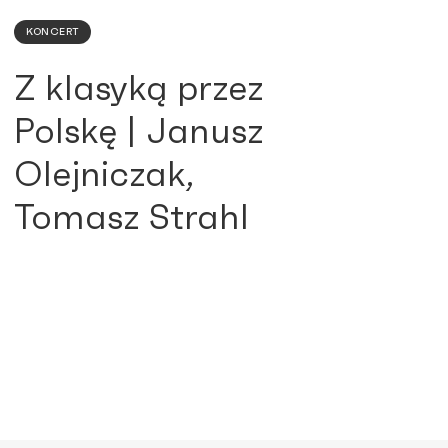
KONCERT
Z klasyką przez
Polskę | Janusz
Olejniczak,
Tomasz Strahl