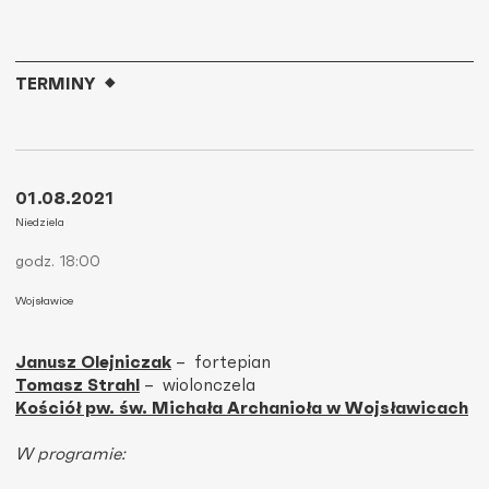
TERMINY
01.08.2021
Niedziela
godz. 18:00
Wojsławice
Janusz Olejniczak
– fortepian
Tomasz Strahl
– wiolonczela
Kościół pw. św. Michała Archanioła w Wojsławicach
W programie: