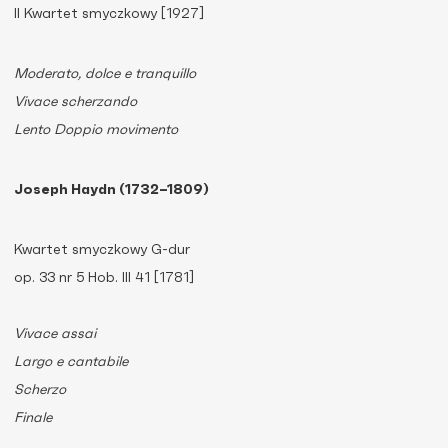
II Kwartet smyczkowy [1927]
Moderato, dolce e tranquillo
Vivace scherzando
Lento Doppio movimento
Joseph Haydn (1732–1809)
Kwartet smyczkowy G-dur
op. 33 nr 5 Hob. III 41 [1781]
Vivace assai
Largo e cantabile
Scherzo
Finale