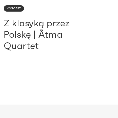
KONCERT
Z klasyką przez
Polskę | Ãtma
Quartet