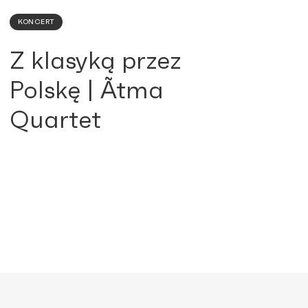
KONCERT
Z klasyką przez
Polskę | Ãtma
Quartet