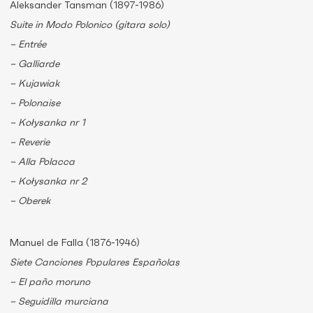
Aleksander Tansman (1897-1986)
Suite in Modo Polonico (gitara solo)
– Entrée
– Galliarde
– Kujawiak
– Polonaise
– Kołysanka nr 1
– Reverie
– Alla Polacca
– Kołysanka nr 2
– Oberek
Manuel de Falla (1876-1946)
Siete Canciones Populares Españolas
– El paño moruno
– Seguidilla murciana