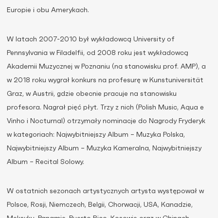
Europie i obu Amerykach.
W latach 2007-2010 był wykładowcą University of
Pennsylvania w Filadelfii, od 2008 roku jest wykładowcą
Akademii Muzycznej w Poznaniu (na stanowisku prof. AMP), a
w 2018 roku wygrał konkurs na profesurę w Kunstuniversität
Graz, w Austrii, gdzie obecnie pracuje na stanowisku
profesora. Nagrał pięć płyt. Trzy z nich (Polish Music, Aqua e
Vinho i Nocturnal) otrzymały nominacje do Nagrody Fryderyk
w kategoriach: Najwybitniejszy Album – Muzyka Polska,
Najwybitniejszy Album – Muzyka Kameralna, Najwybitniejszy
Album – Recital Solowy.
W ostatnich sezonach artystycznych artysta występował w
Polsce, Rosji, Niemczech, Belgii, Chorwacji, USA, Kanadzie,