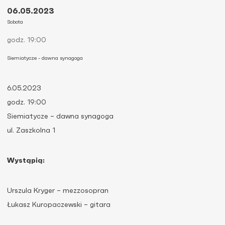
06.05.2023
Sobota
godz. 19:00
Siemiatycze - dawna synagoga
6.05.2023
godz. 19:00
Siemiatycze – dawna synagoga
ul. Zaszkolna 1
Wystąpią:
Urszula Kryger – mezzosopran
Łukasz Kuropaczewski – gitara