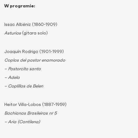
W programie:
Issac Albéniz (1860-1909)
Asturias
(gitara solo)
Joaquín Rodrigo (1901-1999)
Coplas del pastor enamorado
– Pastorcito santo
– Adela
– Coplillas de Belen
Heitor Villa-Lobos (1887-1959)
Bachianas Brasileiras nr 5
– Aria (Cantilena)