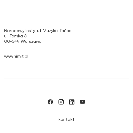
Narodowy Instytut Muzyki i Tańca
ul. Tamka 3
00-349 Warszawa
www.nimit.pl
kontakt