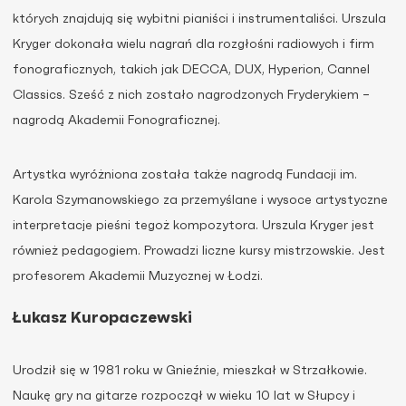
których znajdują się wybitni pianiści i instrumentaliści. Urszula
Kryger dokonała wielu nagrań dla rozgłośni radiowych i firm
fonograficznych, takich jak DECCA, DUX, Hyperion, Cannel
Classics. Sześć z nich zostało nagrodzonych Fryderykiem –
nagrodą Akademii Fonograficznej.
Artystka wyróżniona została także nagrodą Fundacji im.
Karola Szymanowskiego za przemyślane i wysoce artystyczne
interpretacje pieśni tegoż kompozytora. Urszula Kryger jest
również pedagogiem. Prowadzi liczne kursy mistrzowskie. Jest
profesorem Akademii Muzycznej w Łodzi.
Łukasz Kuropaczewski
Urodził się w 1981 roku w Gnieźnie, mieszkał w Strzałkowie.
Naukę gry na gitarze rozpoczął w wieku 10 lat w Słupcy i