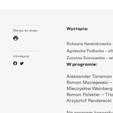
Wystąpią:
Wersja do druku
Roksana Kwaśnikowska 
Agnieszka Podłucka – al
Udostępnij
Zuzanna Sosnowska – wi
W programie:
Aleksander Tansman 
Roman Maciejewski 
Mieczysław Weinberg 
Roman Palester – Tri
Krzysztof Penderecki