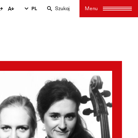
PL
Szukaj