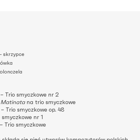
– skrzypce
tówka
olonczela
– Trio smyczkowe nr 2
–
Matinata
na trio smyczkowe
– Trio smyczkowe op. 48
o smyczkowe nr 1
 – Trio smyczkowe