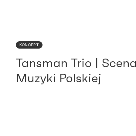
KONCERT
Tansman Trio | Scen
Muzyki Polskiej