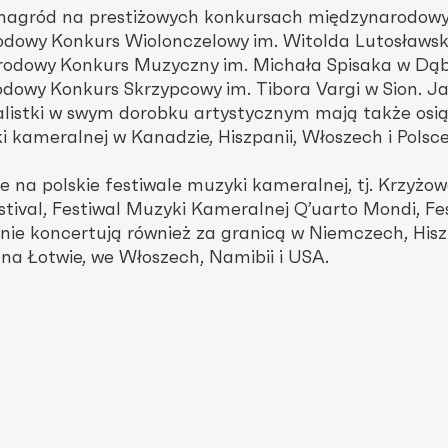
 nagród na prestiżowych konkursach międzynarodowy
odowy Konkurs Wiolonczelowy im. Witolda Lutosławsk
rodowy Konkurs Muzyczny im. Michała Spisaka w Dą
odowy Konkurs Skrzypcowy im. Tibora Vargi w Sion. J
istki w swym dorobku artystycznym mają także osią
kameralnej w Kanadzie, Hiszpanii, Włoszech i Polsce
e na polskie festiwale muzyki kameralnej, tj. Krzyżo
stival, Festiwal Muzyki Kameralnej Q’uarto Mondi, Fe
nie koncertują również za granicą w Niemczech, Hisz
 na Łotwie, we Włoszech, Namibii i USA.