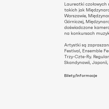
Laureatki czołowych
takich jak Międzynar
Warszawie, Międzyna
Górniczej, Międzynar
doświadczone kameral
na konkursach muzyki 
Artystki są zapraszan
Festival, Ensemble Fe
Trzy-Czte-Ry. Regular
Skandynawii, Japonii,
Bilety/Informacje