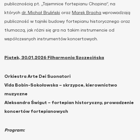
publicznością pt. „Tajemnice fortepianu Chopina”, na
których
dr. Michał Bruliński
oraz
Marek Bracha
wprowadzają
publiczność w tajniki budowy fortepianu historycznego oraz
tłumaczą, jak różni się gra na takim instrumencie od
współczesnych instrumentów koncertowych.
Piątek, 30.01.2026 Filharmonia Szczecińska
Orkiestra Arte Dei Suonatori
Vida Bobin-Sokołowska – skrzypce, kierownictwo
muzyczne
Aleksandra Świgut – fortepian historyczny, prowadzenie
koncertów fortepianowych
Program: