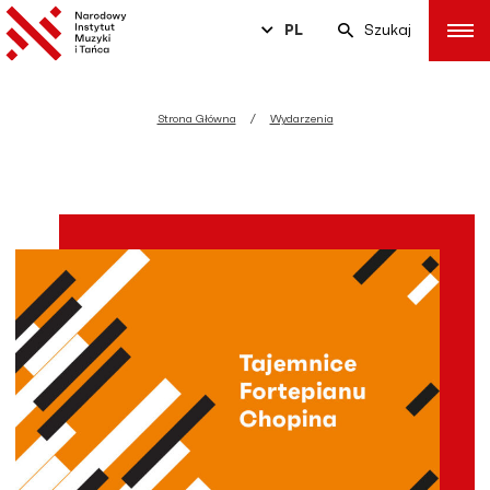
PL
Szukaj
Strona Główna
Wydarzenia