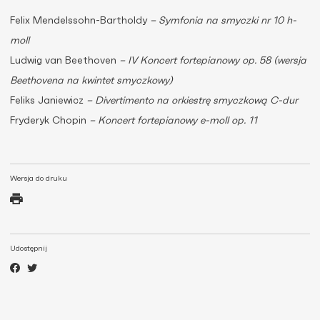
Felix Mendelssohn-Bartholdy
– Symfonia na smyczki nr 10 h-
moll
Ludwig van Beethoven
– IV Koncert fortepianowy op. 58 (wersja
Beethovena na kwintet smyczkowy)
Feliks Janiewicz
– Divertimento na orkiestrę smyczkową C-dur
Fryderyk Chopin
– Koncert fortepianowy e-moll op. 11
Wersja do druku
Udostępnij