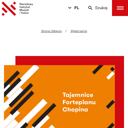
PL
Szukaj
Strona Główna
Wydarzenia