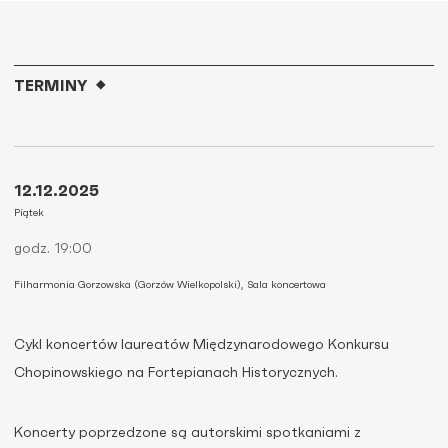
TERMINY
12.12.2025
Piątek
godz. 19:00
Filharmonia Gorzowska (Gorzów Wielkopolski), Sala koncertowa
Cykl koncertów laureatów Międzynarodowego Konkursu
Chopinowskiego na Fortepianach Historycznych.
Koncerty poprzedzone są autorskimi spotkaniami z