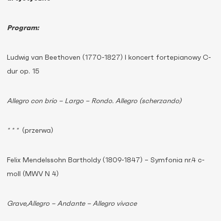
Program:
Ludwig van Beethoven (1770-1827) I koncert fortepianowy C-
dur op. 15
Allegro con brio – Largo – Rondo. Allegro (scherzando)
* * *
(przerwa)
Felix Mendelssohn Bartholdy (1809-1847) – Symfonia nr.4 c-
moll (MWV N 4)
Grave,Allegro – Andante – Allegro vivace