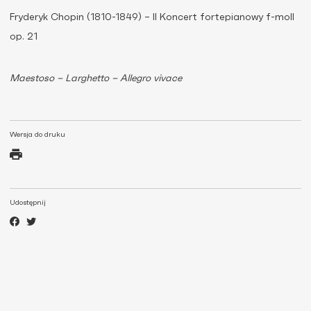
Fryderyk Chopin (1810-1849) – II Koncert fortepianowy f-moll
op. 21
Maestoso – Larghetto – Allegro vivace
Wersja do druku
Udostępnij