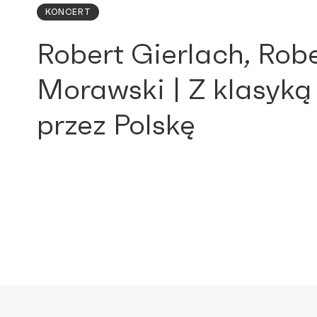
KONCERT
Robert Gierlach, Rob
Morawski | Z klasyką
przez Polskę