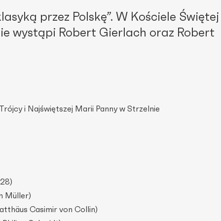
asyką przez Polskę”. W Kościele Świętej
nie wystąpi Robert Gierlach oraz Robert
Trójcy i Najświętszej Marii Panny w Strzelnie
828)
m Müller)
tthäus Casimir von Collin)